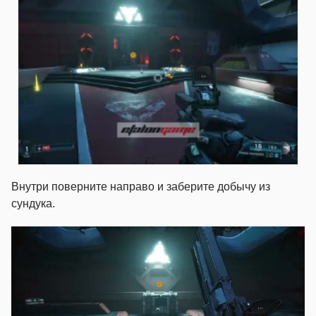
Внутри поверните направо и заберите добычу из
сундука.