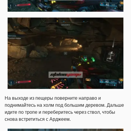
На выходе из пещеры поверните направо и
поднимайтесь на холм под большим деревом. Дальше
идите по тропе и переберитесь через ствол, чтобы
снова встретиться с Арджеем.