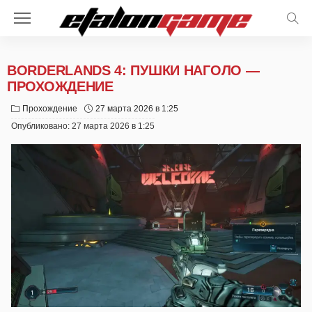
BORDERLANDS 4: ПУШКИ НАГОЛО —
ПРОХОЖДЕНИЕ
Прохождение
27 марта 2026 в 1:25
Опубликовано:
27 марта 2026 в 1:25