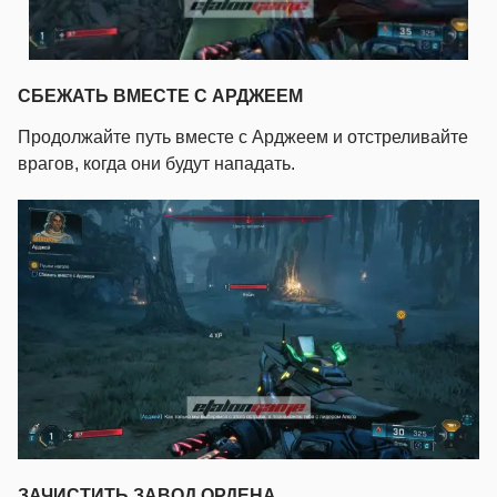
СБЕЖАТЬ ВМЕСТЕ С АРДЖЕЕМ
Продолжайте путь вместе с Арджеем и отстреливайте
врагов, когда они будут нападать.
ЗАЧИСТИТЬ ЗАВОД ОРДЕНА