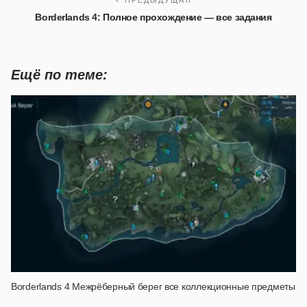
ПРЕДЫДУЩАЯ
Borderlands 4: Полное прохождение — все задания
Ещё по теме:
Borderlands 4 Межрёберный берег все коллекционные предметы