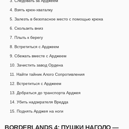
Следовать за Арджеем
Взять крюк-хваталку
Залезть в безопасное место с помощью крюка
Скользить вниз
Плыть к берегу
Встретиться с Арджеем
Сбежать вместе с Арджеем
Зачистить завод Ордена
Найти тайник Алого Сопротивления
Встретиться с Арджеем
Добраться до транспорта Арджея
Убить надзирателя Вредда
Поднять Арджея на ноги
BORDERLANDS 4: ПУШКИ НАГОЛО —