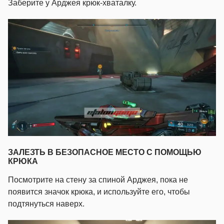
Заберите у Арджея крюк-хваталку.
ЗАЛЕЗТЬ В БЕЗОПАСНОЕ МЕСТО С ПОМОЩЬЮ
КРЮКА
Посмотрите на стену за спиной Арджея, пока не
появится значок крюка, и используйте его, чтобы
подтянуться наверх.