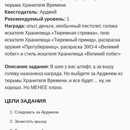
тюрьма Хранителя Времени
Квестодатель:
Арджей
Рекомендуемый уровень:
1
Награда:
опыт, деньги, необычный пистолет, голова
искателя Хранилища «Тюремная стрижка», тело
искателя Хранилища «Тюремный прикид», раскраска
оружия «Протуберанец», раскраска ЭХО-4 «Великий
побег» и стиль искателя Хранилища «Великий побег»
Описание задания:
В шее у вас штифт, а за вашу
голову назначена награда. Но выйдите за Арджеем из
тюрьмы Хранителя Времени, и все будет… ну, не
хорошо. Но МЕНЕЕ плохо.
ЦЕЛИ ЗАДАНИЯ
Следовать за Арджеем
Зачистить крышу