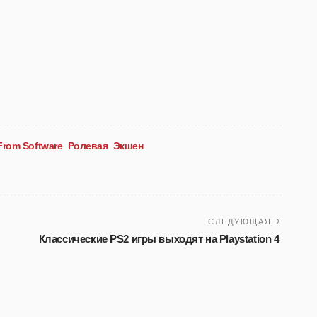
From Software
Ролевая
Экшен
СЛЕДУЮЩАЯ
Классические PS2 игры выходят на Playstation 4