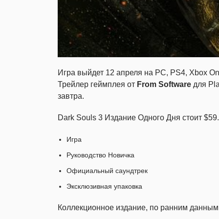
Игра выйдет 12 апреля на PC, PS4, Xbox O
Трейлер геймплея от
From Software
для Pla
завтра.
Dark Souls 3 Издание Одного Дня стоит $59.
Игра
Руководство Новичка
Официальный саундтрек
Эксклюзивная упаковка
Коллекционное издание, по ранним данным,