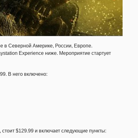
ne в Северной Америке, России, Европе.
ystation Experience ниже. Мероприятие стартует
99. В него включено:
 стоит $129.99 и включает следующие пункты: