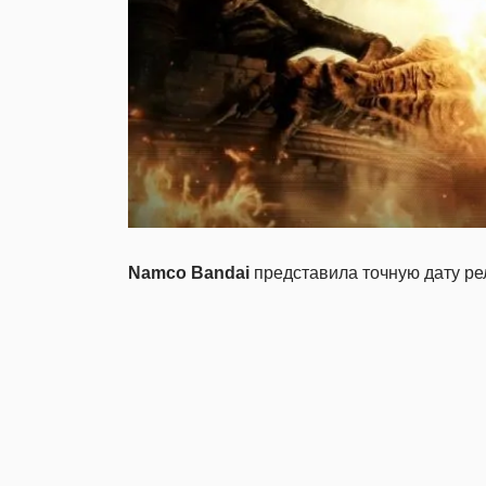
Namco Bandai
представила точную дату р