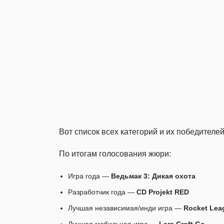
Вот список всех категорий и их победителей
По итогам голосования жюри:
Игра года —
Ведьмак 3: Дикая охота
Разработчик года —
CD Projekt RED
Лучшая независимая/инди игра —
Rocket Lea
Лучшая мобильная игра —
Lara Croft Go