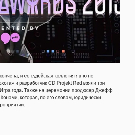
кончена, и ее судейская коллегия явно не
охота» и разработчик CD Projekt Red взяли три
 Игра года. Также на церемонии продюсер Джефф
Конами, которая, по его словам, юридически
ероприятии.