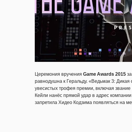
Церемония вручения
Game Awards 2015
за
равнодушна к Геральду. «Ведьмак 3: Дикая 
увесистых трофея премии, включая звание
Кейли нанёс прямой удар в адрес компании 
запретила Хидео Кодзима появляться на м