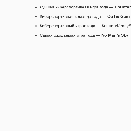
Лучшая киберспортивная игра года —
Counter-
Киберспортивная команда года —
OpTic Gam
Киберспортивный игрок года — Кенни «Kenny
Самая ожидаемая игра года —
No Man’s Sky