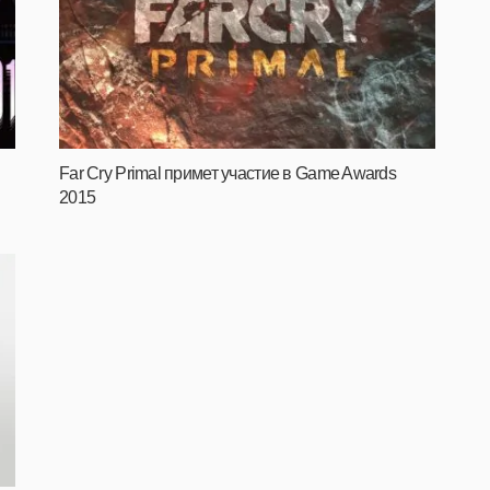
Far Cry Primal примет участие в Game Awards
2015