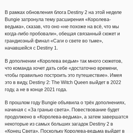
В рамках обновления блога Destiny 2 на этой неделе
Bungie затронула тему расширения «Королева-
ведьма», сказав, что оно «не похоже на всё, что мы
когда-либо пробовали», обещая связанный сюжет и
грандиозный финал «Саги о свете во тьме»,
начавшейся с Destiny 1.
В дополнении «Королева ведьм» так много сюжетов,
что команда хочет дать себе «достаточно времени,
чтобы правильно построить это путешествие». Имея
это в виду, Destiny 2: The Witch Queen выйдет в 2022
году, а не в конце 2021 года.
В прошлом году Bungie объявила о трёх дополнениях,
начиная с «За гранью света». Повествование будет
продолжено в «Королева-ведьма», а затем завершатся
некоторые из самых больших загадок Destiny 2 в
«Конец Света». Поскольку Королева-ведьма выйдет в