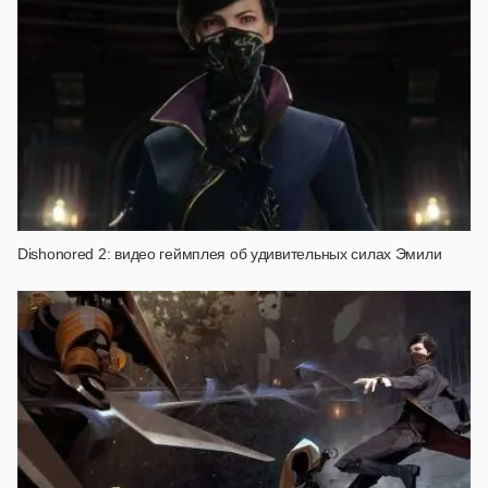
Dishonored 2: видео геймплея об удивительных силах Эмили