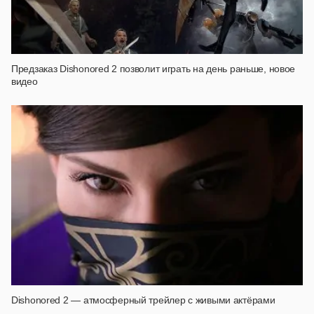
Предзаказ Dishonored 2 позволит играть на день раньше, новое
видео
Dishonored 2 — атмосферный трейлер с живыми актёрами