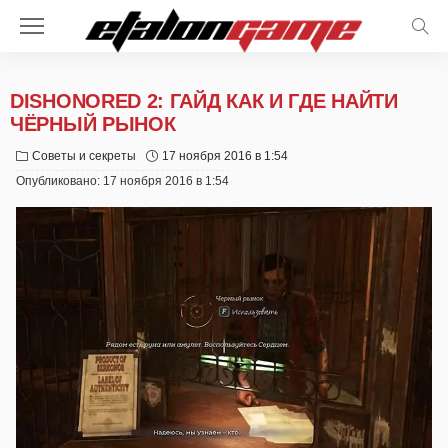
DISHONORED 2: ГАЙД КАК И ГДЕ НАЙТИ
ЧЁРНЫЙ РЫНОК
Советы и секреты
17 ноября 2016 в 1:54
Опубликовано:
17 ноября 2016 в 1:54