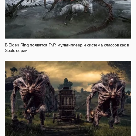
В Elden Ring появятся PvP, мультиплеер и система классов как в
Souls серии