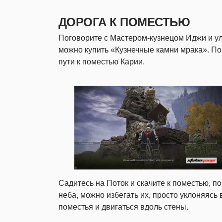
ДОРОГА К ПОМЕСТЬЮ
Поговорите с Мастером-кузнецом Иджи и ул
можно купить «Кузнечные камни мрака». По
пути к поместью Карии.
Садитесь на Поток и скачите к поместью, п
неба, можно избегать их, просто уклоняясь 
поместья и двигаться вдоль стены.