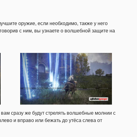
учшите оружие, если необходимо, также у него
говорив с ним, вы узнаете о волшебной защите на
о вам сразу же будут стрелять волшебные молнии с
влево и вправо или бежать до утёса слева от