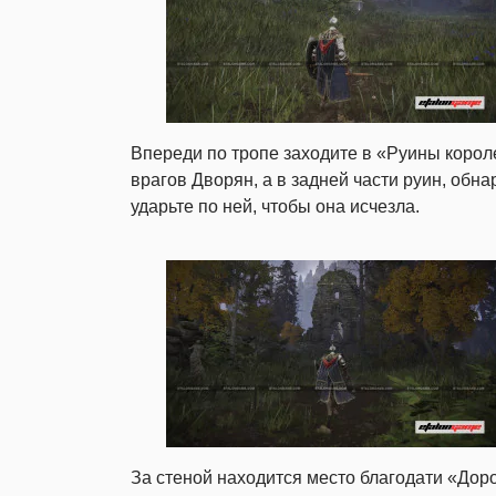
Впереди по тропе заходите в «Руины корол
врагов Дворян, а в задней части руин, об
ударьте по ней, чтобы она исчезла.
За стеной находится место благодати «Доро