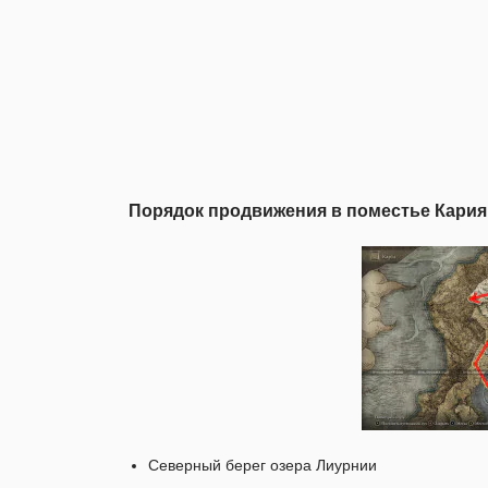
Порядок продвижения в поместье Кари
Северный берег озера Лиурнии