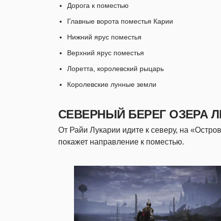
Дорога к поместью
Главные ворота поместья Карии
Нижний ярус поместья
Верхний ярус поместья
Лоретта, королевский рыцарь
Королевские лунные земли
СЕВЕРНЫЙ БЕРЕГ ОЗЕРА 
От Райи Лукарии идите к северу, на «Остров
покажет направление к поместью.