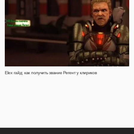
Elex гайд: как получить звание Регент у клириков