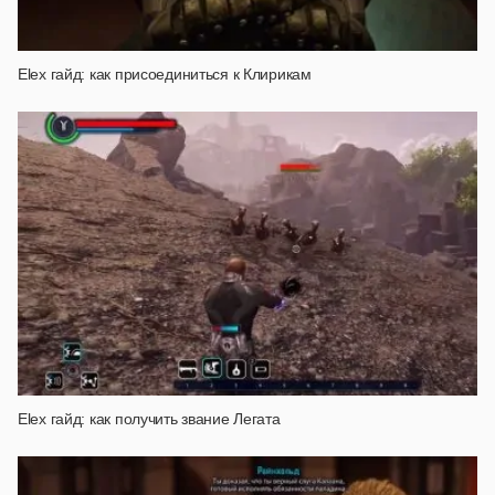
Elex гайд: как присоединиться к Клирикам
Elex гайд: как получить звание Легата