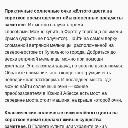
Практичные солнечные очки жёлтого цвета на
короткое время сделают обыкновенные предметы
заметнее.
Их можно получить тремя
способами. Можно купить в Форте у торговца по имени
Крыса (украсть не получится). Найти на самом верху
сломанной ветряной мельницы, расположенной на
северо-востоке от Купольного города. Добраться до
верха ветряной мельницы можно при помощи
джетпака. Это сложная задача, но вполне выполнимая.
Обратите внимание, что в конце конструкции есть
неподвижная платформа. И последнее место, где
можно найти солнечные очки — южнее
преобразователя в Южной Абессе есть мост, на
середине моста стоит машина, на крыше которой очки.
Классические солнечные очки зелёного цвета на
короткое время сделают живые существа
заметнее.
В Голиете купите или украдите очки у