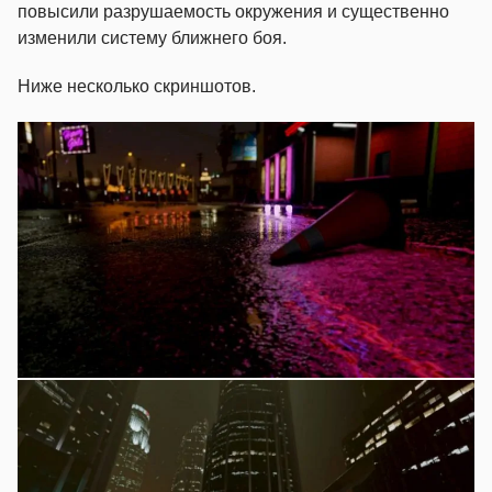
повысили разрушаемость окружения и существенно
изменили систему ближнего боя.
Ниже несколько скриншотов.