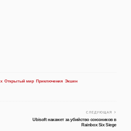
ix
Открытый мир
Приключения
Экшен
СЛЕДУЮЩАЯ
Ubisoft накажет за убийство союзников в
Rainbox Six Siege