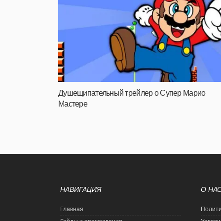
Душещипательный трейлер о Супер Марио
Мастере
НАВИГАЦИЯ
О НА
Главная
Полити