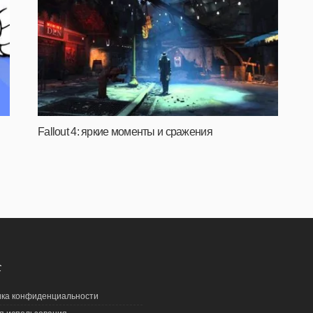
Fallout 4: яркие моменты и сражения
С
ка конфиденциальности