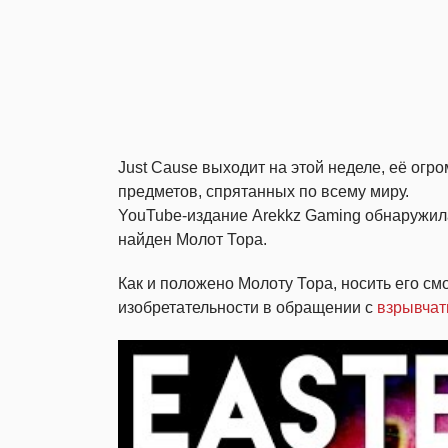
Just Cause выходит на этой неделе, её огр
предметов, спрятанных по всему миру.
YouTube-издание Arekkz Gaming обнаружил
найден Молот Тора.
Как и положено Молоту Тора, носить его см
изобретательности в обращении с
взрывчат