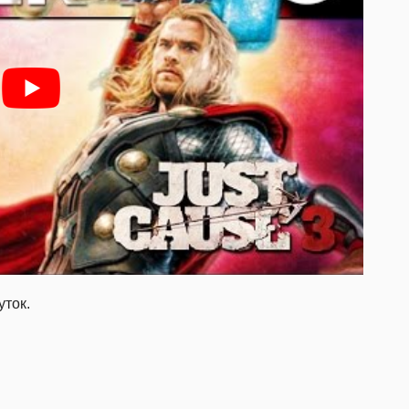
уток.