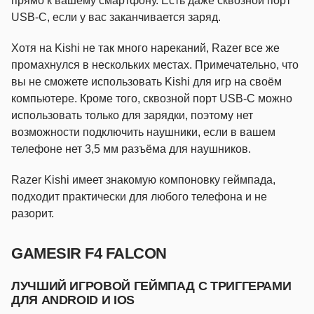
прямо к вашему смартфону. Есть даже сквозной порт
USB-C, если у вас заканчивается заряд.
Хотя на Kishi не так много нареканий, Razer все же
промахнулся в нескольких местах. Примечательно, что
вы не сможете использовать Kishi для игр на своём
компьютере. Кроме того, сквозной порт USB-C можно
использовать только для зарядки, поэтому нет
возможности подключить наушники, если в вашем
телефоне нет 3,5 мм разъёма для наушников.
Razer Kishi имеет знакомую компоновку геймпада,
подходит практически для любого телефона и не
разорит.
GAMESIR F4 FALCON
ЛУЧШИЙ ИГРОВОЙ ГЕЙМПАД С ТРИГГЕРАМИ
ДЛЯ ANDROID И IOS