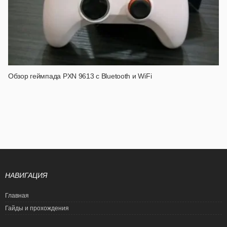
Обзор геймпада PXN 9613 с Bluetooth и WiFi
НАВИГАЦИЯ
Главная
Гайды и прохождения