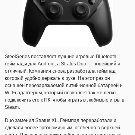
SteelSeries поставляет лучшие игровые Bluetooth
геймпады для Android, а Stratus Duo — новейший и
отличный. Компания снова разработала геймпад,
который удобно держать в руке. На этот раз он
оснащён перезаряжаемой литий-ионной батареей и
Wi-Fi адаптером, который позволяет так же легко
подключить его к ПК, чтобы играть в любимые игры в
Steam.
Duo заменил Stratus XL. Геймпад переработали и
сделали более эргономичным, особенно в верхней
части. Плечевые кнопки удобные, не хватает только