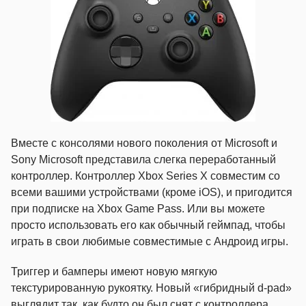
Вместе с консолями нового поколения от Microsoft и
Sony Microsoft представила слегка переработанный
контроллер. Контроллер Xbox Series X совместим со
всеми вашими устройствами (кроме iOS), и пригодится
при подписке на Xbox Game Pass. Или вы можете
просто использовать его как обычный геймпад, чтобы
играть в свои любимые совместимые с Андроид игры.
Триггер и бамперы имеют новую мягкую
текстурированную рукоятку. Новый «гибридный d-pad»
выглядит так, как будто он был снят с контроллера