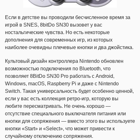
Если в детстве вы проводили бесчисленное время за
игрой в SNES, 8bitDo SN30 вызовет у вас
ностальгические чувства. Но есть некоторые
дополнения для современных игр, из которых
наиболее очевидны плечевые кнопки и два джойстика.
Культовый дизайн контроллера Nintendo обновлен
возможностью подключения по Bluetooth, что
позволяет 8BitDo SN30 Pro работать с Android,
Windows, macOS, Raspberry Pi и даже с Nintendo
Switch. Такая универсальность будет особенно ценной,
если у вас есть коллекция ретро-игр, которую вы
любите пересматривать. Не очень хорошо —
отсутствие специального выключателя питания или
кнопки для сопряжения — вместо этого вы используете
кнопки «Start» и «Select», что может привести к
случайному отключению сопряжения.