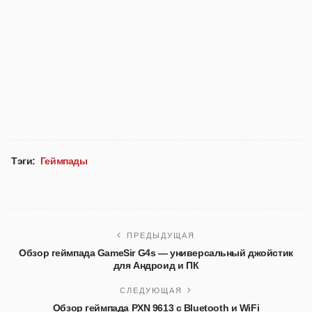
Тэги:
Геймпады
ПРЕДЫДУЩАЯ
Обзор геймпада GameSir G4s — универсальный джойстик
для Андроид и ПК
СЛЕДУЮЩАЯ
Обзор геймпада PXN 9613 с Bluetooth и WiFi