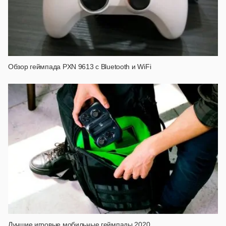
Обзор геймпада PXN 9613 с Bluetooth и WiFi
Лучшие игровые мобильные геймпады 2020