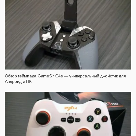
Обзор геймпада GameSir G4s — универсальный джойстик для
Андроид и ПК