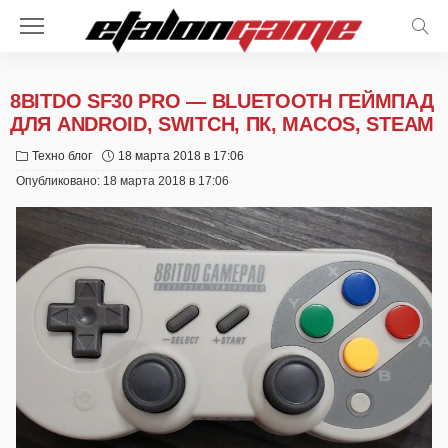
8BITDO SF30 PRO — BLUETOOTH ГЕЙМПАД
ДЛЯ ANDROID, SWITCH, ПК, MACOS, STEAM
Техно блог
18 марта 2018 в 17:06
Опубликовано:
18 марта 2018 в 17:06