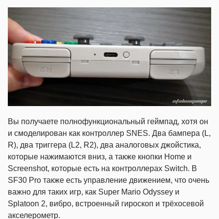
Вы получаете полнофункциональный геймпад, хотя он
и смоделирован как контроллер SNES. Два бампера (L,
R), два триггера (L2, R2), два аналоговых джойстика,
которые нажимаются вниз, а также кнопки Home и
Screenshot, которые есть на контроллерах Switch. В
SF30 Pro также есть управление движением, что очень
важно для таких игр, как Super Mario Odyssey и
Splatoon 2, вибро, встроенный гироскоп и трёхосевой
акселерометр.