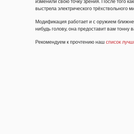
изменили свою точку зрения. После того как
выстрела электрического трёхствольного м
Модификация работает и с оружием ближнег
нибудь голову, она предоставит вам тонну 
Рекомендуем к прочтению наш
список лучши