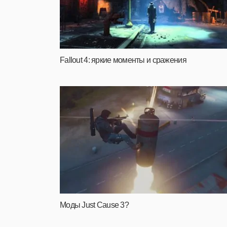
Fallout 4: яркие моменты и сражения
Моды Just Cause 3?