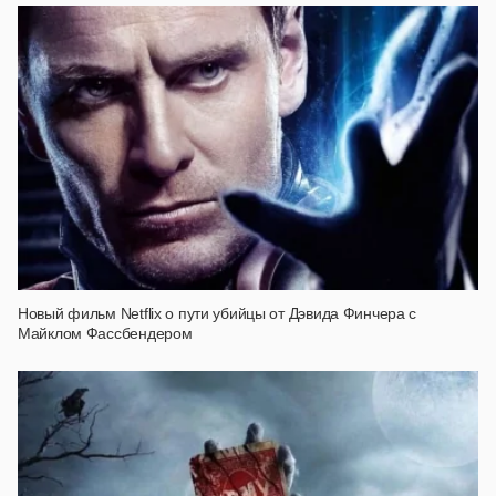
Новый фильм Netflix о пути убийцы от Дэвида Финчера с
Майклом Фассбендером