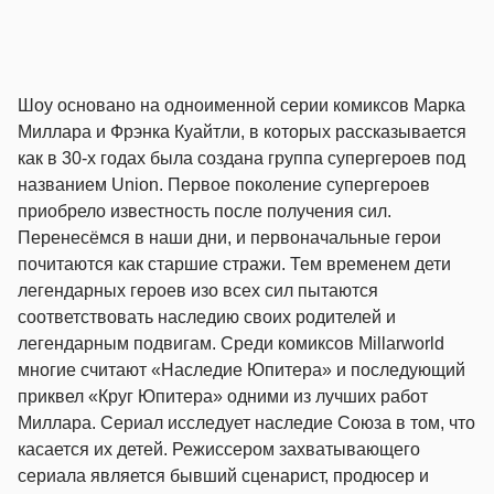
Шоу основано на одноименной серии комиксов Марка
Миллара и Фрэнка Куайтли, в которых рассказывается
как в 30-х годах была создана группа супергероев под
названием Union. Первое поколение супергероев
приобрело известность после получения сил.
Перенесёмся в наши дни, и первоначальные герои
почитаются как старшие стражи. Тем временем дети
легендарных героев изо всех сил пытаются
соответствовать наследию своих родителей и
легендарным подвигам. Среди комиксов Millarworld
многие считают «Наследие Юпитера» и последующий
приквел «Круг Юпитера» одними из лучших работ
Миллара. Сериал исследует наследие Союза в том, что
касается их детей. Режиссером захватывающего
сериала является бывший сценарист, продюсер и