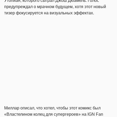
Утопиан, которого сыграл Джош Дюамель. Голос
предупреждал о мрачном будущем, хотя этот новый
тизер фокусируется на визуальных эффектах.
Миллар описал, что хотел, чтобы этот комикс был
«Властелином колец для супергероев» на IGN Fan