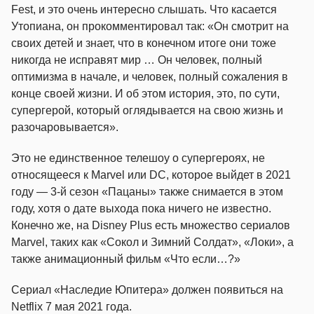
Fest, и это очень интересно слышать. Что касается
Утопиана, он прокомментировал так: «Он смотрит на
своих детей и знает, что в конечном итоге они тоже
никогда не исправят мир … Он человек, полный
оптимизма в начале, и человек, полный сожаления в
конце своей жизни. И об этом история, это, по сути,
супергерой, который оглядывается на свою жизнь и
разочаровывается».
Это не единственное телешоу о супергероях, не
относящееся к Marvel или DC, которое выйдет в 2021
году — 3-й сезон «Пацаны» также снимается в этом
году, хотя о дате выхода пока ничего не известно.
Конечно же, на Disney Plus есть множество сериалов
Marvel, таких как «Сокол и Зимний Солдат», «Локи», а
также анимационный фильм «Что если…?»
Сериал «Наследие Юпитера» должен появиться на
Netflix 7 мая 2021 года.