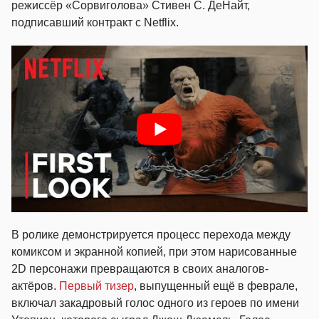
режиссёр «Сорвиголова» Стивен С. ДеНайт,
подписавший контракт с Netflix.
В ролике демонстрируется процесс перехода между
комиксом и экранной копией, при этом нарисованные
2D персонажи превращаются в своих аналогов-
актёров.
Первый тизер
, выпущенный ещё в феврале,
включал закадровый голос одного из героев по имени