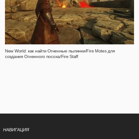
New World: как найти Огненные пылинки/Fire Motes для
создания Огненного посоха/Fire Staff
НАВИГАЦИЯ