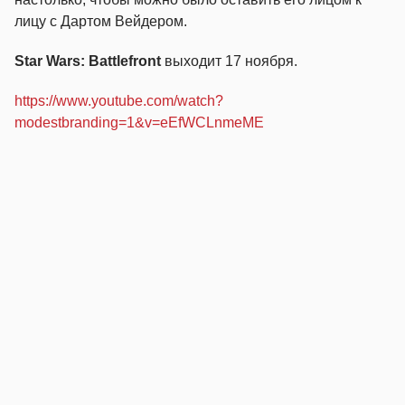
лицу с Дартом Вейдером.
Star Wars: Battlefront
выходит 17 ноября.
https://www.youtube.com/watch?
modestbranding=1&v=eEfWCLnmeME