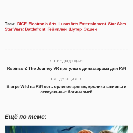
Тэги:
DICE
Electronic Arts
LucasArts Entertainment
Star Wars
Star Wars: Battlefront
Геймплей
Шутер
Экшен
ПРЕДЫДУЩАЯ
Robinson: The Journey VR прогулка с динозаврами для PS4
СЛЕДУЮЩАЯ
В игре Wild на PS4 есть орлиное зрение, кролики-шпионы и
сексуальные богини змей
Ещё по теме: