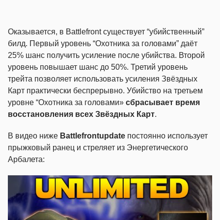
Оказывается, в Battlefront существует “убийственный”
билд. Первый уровень “Охотника за головами” даёт
25% шанс получить усиление после убийства. Второй
уровень повышает шанс до 50%. Третий уровень
трейта позволяет использовать усиления Звёздных
Карт практически беспрерывно. Убийство на третьем
уровне “Охотника за головами»
сбрасывает время
восстановления всех Звёздных Карт
.
В видео ниже
Battlefrontupdate
постоянно использует
прыжковый ранец и стреляет из Энергетического
Арбалета: