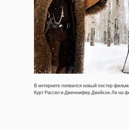
В интернете появился новый постер филь
Курт Рассел и Дженнифер Джейсон Ли на фо