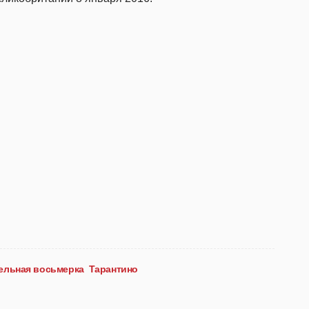
ельная восьмерка
Тарантино