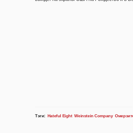
Тэги:
Hateful Eight
Weinstein Company
Омерзит