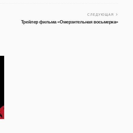
СЛЕДУЮЩАЯ
Трейлер фильма «Омерзительная восьмерка»