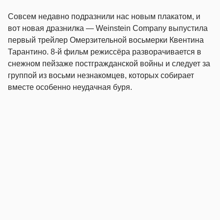
Совсем недавно подразнили нас новым плакатом, и
вот новая дразнилка — Weinstein Company выпустила
первый трейлер Омерзительной восьмерки Квентина
Тарантино. 8-й фильм режиссёра разворачивается в
снежном пейзаже постгражданской войны и следует за
группой из восьми незнакомцев, которых собирает
вместе особенно неудачная буря.