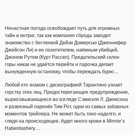
Ненастная погода освобождает путь для огромных
тайн и интриг, так как компания сброда заводит
знакомство с беглянкой Дейзи Домергью (Дженнифер
Джейсон Ли) и ее похитителем, наёмным убийцей,
Джоном Рутом (Курт Рассел). Предательский склон
горы никак не удаётся перейти и парочка делает
вынужденную остановку, чтобы переждать бурю…
Любой кто знаком с дискографией Тарантино узнает
горстку этих лиц. Предостерегающее предупреждение,
вырисовывающееся во взгляде Сэмюэля Л. Джексона
и развязный паренёк Тим Рот, одни из самых забавных
моментов трейлера. Не может быть тихо надолго, и
глядя на происходящее, будет много крови в Minnie’s
Haberdashery…