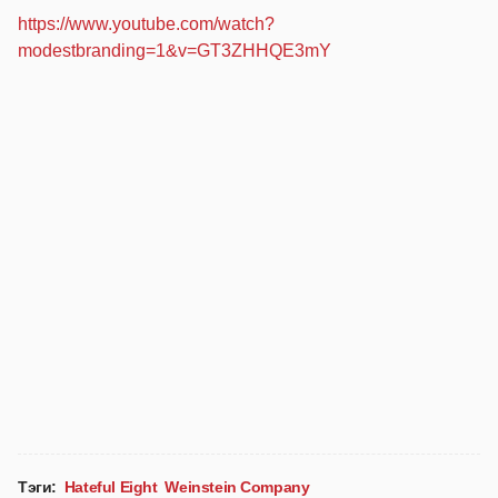
https://www.youtube.com/watch?
modestbranding=1&v=GT3ZHHQE3mY
Тэги:
Hateful Eight
Weinstein Company