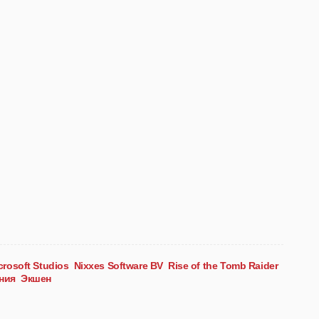
crosoft Studios
Nixxes Software BV
Rise of the Tomb Raider
ния
Экшен