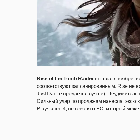
Rise of the Tomb Raider
вышла в ноябре, вс
соответствуют запланированным. Rise не в
Just Dance продаётся лучше). Неудивительн
Сильный удар по продажам нанесла “эксклю
Playstation 4, не говоря о PC, который може