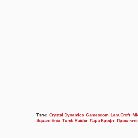
Тэги:
Crystal Dynamics
Gamescom
Lara Croft
Mi
Square Enix
Tomb Raider
Лара Крофт
Приключе