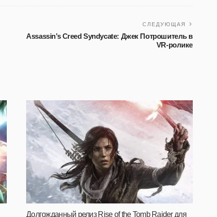
СЛЕДУЮЩАЯ
Assassin’s Creed Syndycate: Джек Потрошитель в
VR-ролике
Долгожданный релиз Rise of the Tomb Raider для