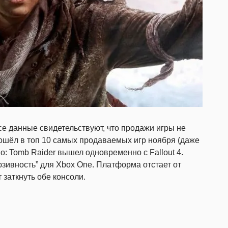
е данные свидетельствуют, что продажи игры не
ошёл в топ 10 самых продаваемых игр ноября (даже
о: Tomb Raider вышел одновременно с Fallout 4.
зивность” для Xbox One. Платформа отстает от
т заткнуть обе консоли.