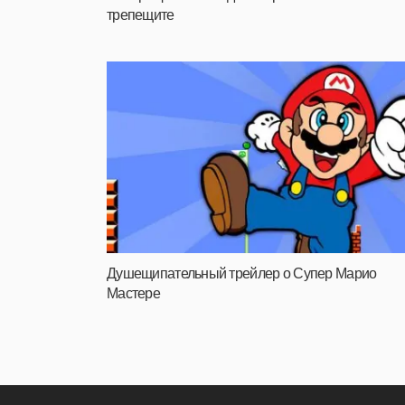
трепещите
Душещипательный трейлер о Супер Марио
Мастере