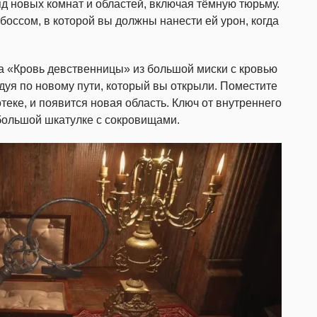
яд новых комнат и областей, включая тёмную тюрьму.
 боссом, в которой вы должны нанести ей урон, когда
на «Кровь девственницы» из большой миски с кровью
едуя по новому пути, который вы открыли. Поместите
еке, и появится новая область. Ключ от внутреннего
ебольшой шкатулке с сокровищами.