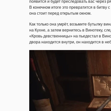
появится и будет преследовать вас через р
В конечном итоге это превратится в битву с
она стоит перед открытым окном.
Как только она умрёт, возьмите бутылку ви
на Кухне, а затем вернитесь в Винотеку, сл
«Кровь девственницы» на пьедестал в Винот
двора находится внутри, он находится в н