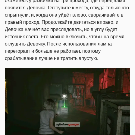
окажетесь у развилки на три прохода, где перед вами
появится Девочка. Отступите к месту, откуда только что
спрыгнули, и, когда она уйдёт влево, сворачивайте в
правый проход. Продолжайте двигаться вправо, и
Девочка начнёт вас преследовать, но в углу будет
источник света. Его можно включить, чтобы на время
оглушить Девочку. После использования лампа
перегорает и больше не работает, поэтому
срабатывание лучше не тратить впустую.