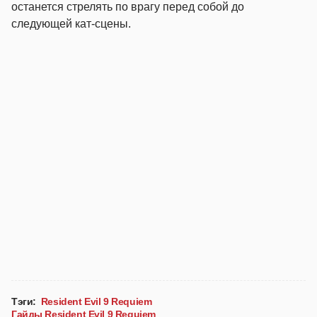
останется стрелять по врагу перед собой до
следующей кат-сцены.
Тэги:
Resident Evil 9 Requiem
Гайды Resident Evil 9 Requiem