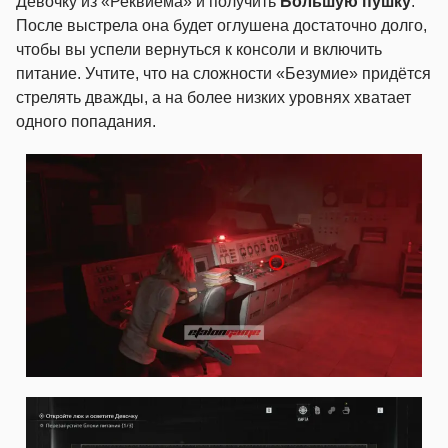
Девочку из «Реквиема» и получить
Большую пушку
.
После выстрела она будет оглушена достаточно долго,
чтобы вы успели вернуться к консоли и включить
питание. Учтите, что на сложности «Безумие» придётся
стрелять дважды, а на более низких уровнях хватает
одного попадания.