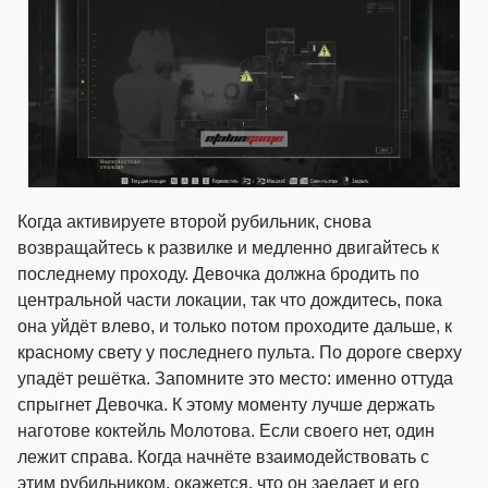
Когда активируете второй рубильник, снова
возвращайтесь к развилке и медленно двигайтесь к
последнему проходу. Девочка должна бродить по
центральной части локации, так что дождитесь, пока
она уйдёт влево, и только потом проходите дальше, к
красному свету у последнего пульта. По дороге сверху
упадёт решётка. Запомните это место: именно оттуда
спрыгнет Девочка. К этому моменту лучше держать
наготове коктейль Молотова. Если своего нет, один
лежит справа. Когда начнёте взаимодействовать с
этим рубильником, окажется, что он заедает и его