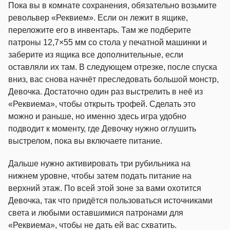
Пока вы в комнате сохранения, обязательно возьмите
револьвер «Реквием». Если он лежит в ящике,
переложите его в инвентарь. Там же подберите
патроны 12,7×55 мм со стола у печатной машинки и
заберите из ящика все дополнительные, если
оставляли их там. В следующем отрезке, после спуска
вниз, вас снова начнёт преследовать большой монстр,
Девочка. Достаточно один раз выстрелить в неё из
«Реквиема», чтобы открыть трофей. Сделать это
можно и раньше, но именно здесь игра удобно
подводит к моменту, где Девочку нужно оглушить
выстрелом, пока вы включаете питание.
Дальше нужно активировать три рубильника на
нижнем уровне, чтобы затем подать питание на
верхний этаж. По всей этой зоне за вами охотится
Девочка, так что придётся пользоваться источниками
света и любыми оставшимися патронами для
«Реквиема», чтобы не дать ей вас схватить.