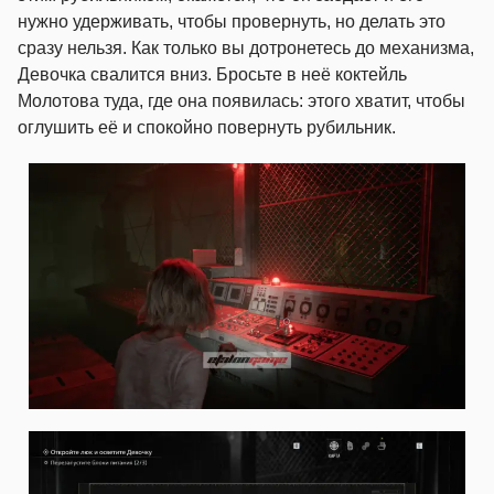
нужно удерживать, чтобы провернуть, но делать это
сразу нельзя. Как только вы дотронетесь до механизма,
Девочка свалится вниз. Бросьте в неё коктейль
Молотова туда, где она появилась: этого хватит, чтобы
оглушить её и спокойно повернуть рубильник.