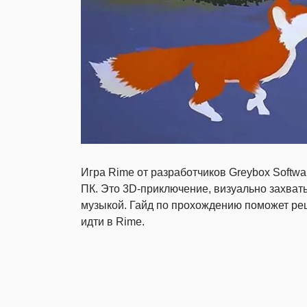
Игра Rime от разработчиков Greybox Softwa
ПК. Это 3D-приключение, визуально захва
музыкой. Гайд по прохождению поможет реш
идти в Rime.