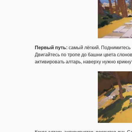
Первый путь:
самый лёгкий. Поднимитесь по
Двигайтесь по тропе до башни цвета слонов
активировать алтарь, наверху нужно крикнут