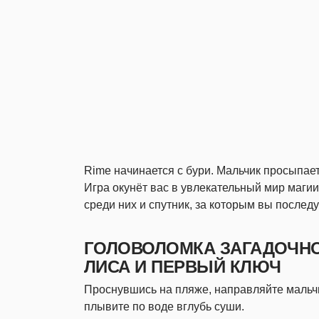
Rime начинается с бури. Мальчик просыпает
Игра окунёт вас в увлекательный мир магии 
среди них и спутник, за которым вы послед
ГОЛОВОЛОМКА ЗАГАДОЧНО
ЛИСА И ПЕРВЫЙ КЛЮЧ
Проснувшись на пляже, направляйте мальчи
плывите по воде вглубь суши.