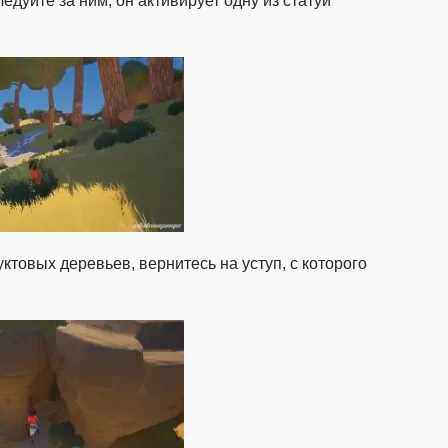
ледуйте за ним, он активирует одну из статуй
ктовых деревьев, вернитесь на уступ, с которого