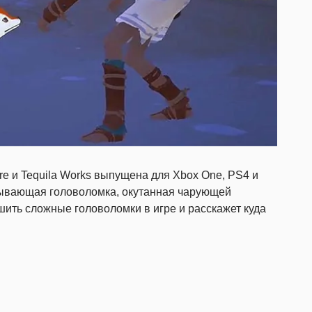
re и Tequila Works выпущена для Xbox One, PS4 и
тывающая головоломка, окутанная чарующей
ить сложные головоломки в игре и расскажет куда