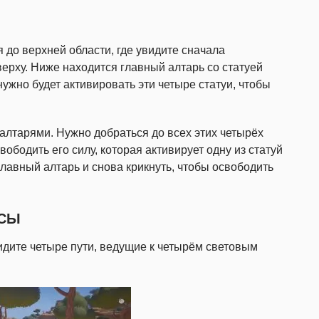
 до верхней области, где увидите сначала
рху. Ниже находится главный алтарь со статуей
ужно будет активировать эти четыре статуи, чтобы
с алтарями. Нужно добраться до всех этих четырёх
вободить его силу, которая активирует одну из статуй
главный алтарь и снова крикнуть, чтобы освободить
ИСЫ
идите четыре пути, ведущие к четырём световым