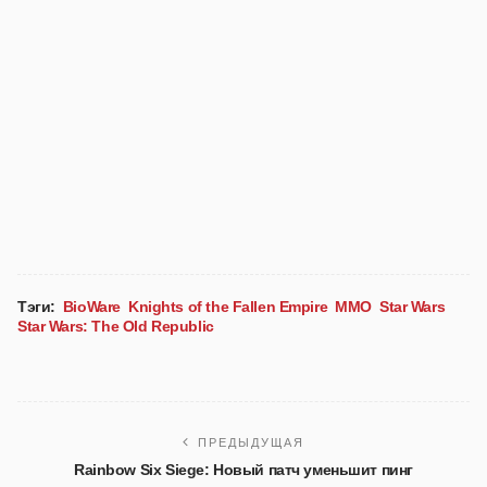
Тэги:
BioWare
Knights of the Fallen Empire
MMO
Star Wars
Star Wars: The Old Republic
ПРЕДЫДУЩАЯ
Rainbow Six Siege: Новый патч уменьшит пинг