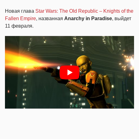
Новая глава
Star Wars: The Old Republic – Knights of the
Fallen Empire
, названная
Anarchy in Paradise
, выйдет
11 февраля.