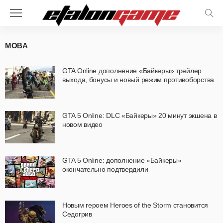
MOBA
GTA Online дополнение «Байкеры» трейлер
выхода, бонусы и новый режим противоборства
GTA 5 Online: DLC «Байкеры» 20 минут экшена в
новом видео
GTA 5 Online: дополнение «Байкеры»
окончательно подтвердили
Новым героем Heroes of the Storm становится
Седогрив