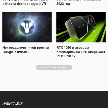
области беспроводной VR
2022 год
Иск создателя читов против
RTX 4080 в игровых
Bungie отклонен
бенчмарках на 19% опережает
RTX 3090 Ti
ПОКАЗАТЬ БОЛЬШЕ
НАВИГАЦИЯ