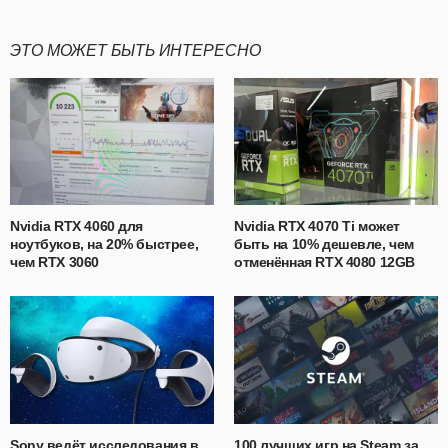
ЭТО МОЖЕТ БЫТЬ ИНТЕРЕСНО
Nvidia RTX 4060 для
Nvidia RTX 4070 Ti может
ноутбуков, на 20% быстрее,
быть на 10% дешевле, чем
чем RTX 3060
отменённая RTX 4080 12GB
Sony ведёт исследования в
100 лучших игр на Steam за