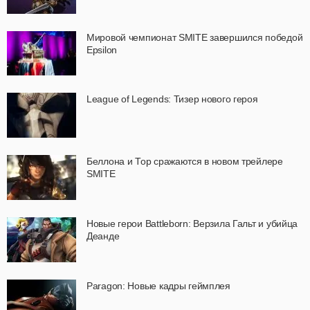
Мировой чемпионат SMITE завершился победой
Epsilon
League of Legends: Тизер нового героя
Беллона и Тор сражаются в новом трейлере
SMITE
Новые герои Battleborn: Верзила Гальт и убийца
Деанде
Paragon: Новые кадры геймплея