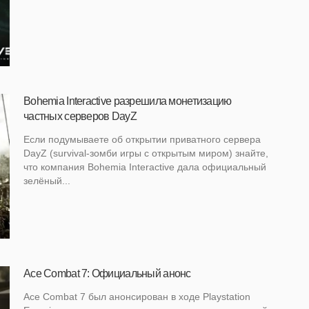
Bohemia Interactive разрешила монетизацию
частных серверов DayZ
Если подумываете об открытии приватного сервера
DayZ (survival-зомби игры с открытым миром) знайте,
что компания Bohemia Interactive дала официальный
зелёный...
Ace Combat 7: Официальный анонс
Ace Combat 7 был анонсирован в ходе Playstation