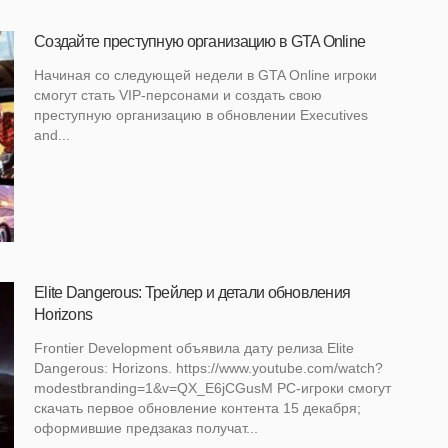
Создайте преступную организацию в GTA Online
Начиная со следующей недели в GTA Online игроки
смогут стать VIP-персонами и создать свою
преступную организацию в обновлении Executives
and...
Elite Dangerous: Трейлер и детали обновления
Horizons
Frontier Development объявила дату релиза Elite
Dangerous: Horizons. https://www.youtube.com/watch?
modestbranding=1&v=QX_E6jCGusM PC-игроки смогут
скачать первое обновление контента 15 декабря;
оформившие предзаказ получат...