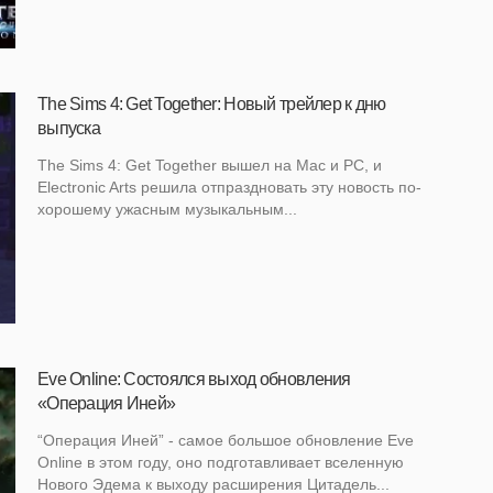
The Sims 4: Get Together: Новый трейлер к дню
выпуска
The Sims 4: Get Together вышел на Mac и PC, и
Electronic Arts решила отпраздновать эту новость по-
хорошему ужасным музыкальным...
Eve Online: Состоялся выход обновления
«Операция Иней»
“Операция Иней” - самое большое обновление Eve
Online в этом году, оно подготавливает вселенную
Нового Эдема к выходу расширения Цитадель...