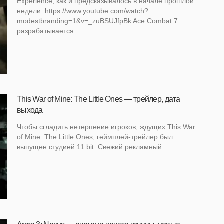
Experience, как и предсказывалось в начале прошлой
недели. https://www.youtube.com/watch?
modestbranding=1&v=_zuBSUJfpBk Ace Combat 7
разрабатывается...
This War of Mine: The Little Ones — трейлер, дата
выхода
Чтобы сгладить нетерпение игроков, ждущих This War
of Mine: The Little Ones, геймплей-трейлер был
выпущен студией 11 bit. Свежий рекламный...