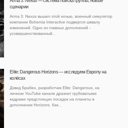
Arma 3: Nexus — система поиска группы, новые
сценарии
Arma 3: Nexus вышел этой ночью, военный симулятор
компании Bohemia Interactive подвергся шквалу
изменений. Одно из главных дополнений -
усовершенствованный...
Elite: Dangerous Horizons — исследуем Европу на
колёсах
Дэвид Брабен, разработчик Elite: Dangerous, на
личном YouTube канале дразнит грубоватыми
кадрами предстоящих посадок на планеты в
дополнении Horizons. Как...