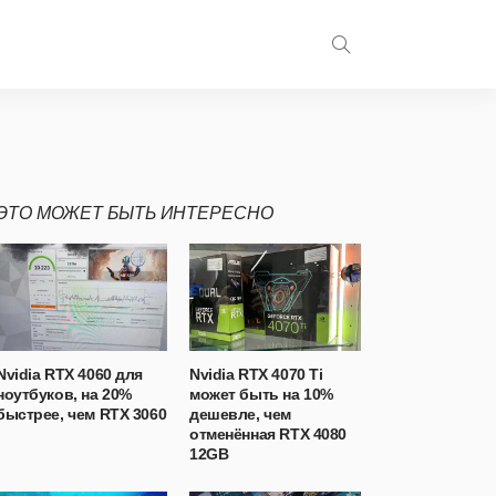
ЭТО МОЖЕТ БЫТЬ ИНТЕРЕСНО
Nvidia RTX 4060 для
Nvidia RTX 4070 Ti
ноутбуков, на 20%
может быть на 10%
быстрее, чем RTX 3060
дешевле, чем
отменённая RTX 4080
12GB