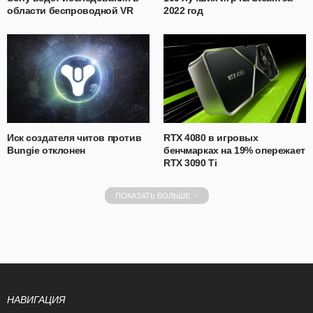
области беспроводной VR
2022 год
Иск создателя читов против
RTX 4080 в игровых
Bungie отклонен
бенчмарках на 19% опережает
RTX 3090 Ti
ПОКАЗАТЬ БОЛЬШЕ
НАВИГАЦИЯ