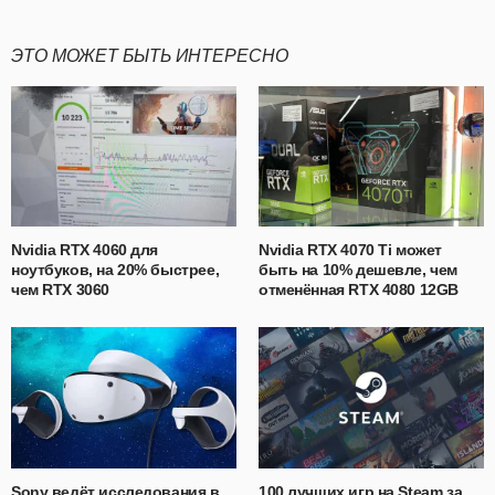
ЭТО МОЖЕТ БЫТЬ ИНТЕРЕСНО
Nvidia RTX 4060 для
Nvidia RTX 4070 Ti может
ноутбуков, на 20% быстрее,
быть на 10% дешевле, чем
чем RTX 3060
отменённая RTX 4080 12GB
Sony ведёт исследования в
100 лучших игр на Steam за