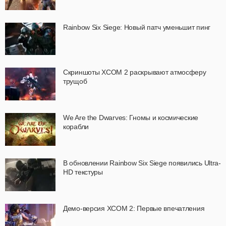
Rainbow Six Siege: Новый патч уменьшит пинг
Скриншоты XCOM 2 раскрывают атмосферу
трущоб
We Are the Dwarves: Гномы и космические
корабли
В обновлении Rainbow Six Siege появились Ultra-
HD текстуры
Демо-версия XCOM 2: Первые впечатления