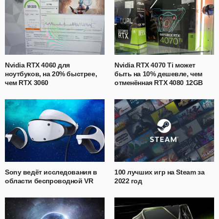
Nvidia RTX 4060 для
Nvidia RTX 4070 Ti может
ноутбуков, на 20% быстрее,
быть на 10% дешевле, чем
чем RTX 3060
отменённая RTX 4080 12GB
Sony ведёт исследования в
100 лучших игр на Steam за
области беспроводной VR
2022 год