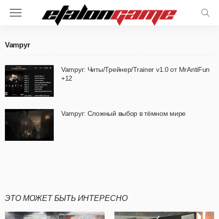
Vampyr
Vampyr: Читы/Трейнер/Trainer v1.0 от MrAntiFun
+12
Vampyr: Сложный выбор в тёмном мире
ЭТО МОЖЕТ БЫТЬ ИНТЕРЕСНО