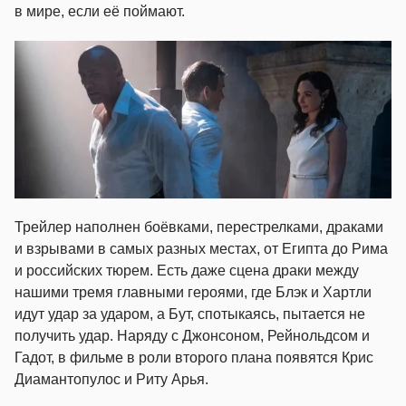
в мире, если её поймают.
Трейлер наполнен боёвками, перестрелками, драками
и взрывами в самых разных местах, от Египта до Рима
и российских тюрем. Есть даже сцена драки между
нашими тремя главными героями, где Блэк и Хартли
идут удар за ударом, а Бут, спотыкаясь, пытается не
получить удар. Наряду с Джонсоном, Рейнольдсом и
Гадот, в фильме в роли второго плана появятся Крис
Диамантопулос и Риту Арья.