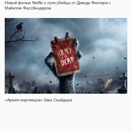
Новый фильм Netflix о пути убийцы от Дэвида Финчера с
Майклом Фассбендером
«Армия мертвецов» Зака Снайдера