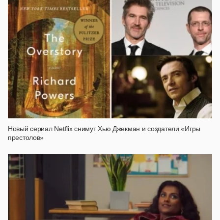
Новый сериал Netflix снимут Хью Джекман и создатели «Игры
престолов»