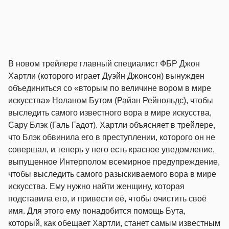
В новом трейлере главный специалист ФБР Джон
Хартли (которого играет Дуэйн Джонсон) вынужден
объединиться со «вторым по величине вором в мире
искусства» Ноланом Бутом (Райан Рейнольдс), чтобы
выследить самого известного вора в мире искусства,
Сару Блэк (Галь Гадот). Хартли объясняет в трейлере,
что Блэк обвинила его в преступлении, которого он не
совершал, и теперь у него есть красное уведомление,
выпущенное Интерполом всемирное предупреждение,
чтобы выследить самого разыскиваемого вора в мире
искусства. Ему нужно найти женщину, которая
подставила его, и привести её, чтобы очистить своё
имя. Для этого ему понадобится помощь Бута,
который, как обещает Хартли, станет самым известным