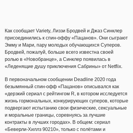
Как сообщает Variety, Лиззи Бродвей и Джаз Синклер
присоединились к спин-оффу «Пацанов». Они сыграют
Эмму и Мари, пару молодых обучающихся Суперов.
Бродвей, пожалуй, больше всего известна своей
ролью в «Новобранце», а Синклер появилась в
«Леденящие душу приключения Сабрины» от Netflix.
В первоначальном сообщении Deadline 2020 года
безымянный спин-офф «Пацанов» описывался как
«дерзкий сериал с рейтингом R, в котором исследуется
жизнь гормональных, конкурирующих суперов, которые
подвергают испытанию свои физические, сексуальные
и моральные границы, соревнуясь за лучшие
контракты в лучших городах». В общем: сериал
«Беверли-Хиллз 90210», только с полётами и