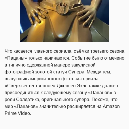
Что касается главного сериала, съёмки третьего сезона
«Пацаны» только начинаются. Событие было отмечено
в типично сдержанной манере закулисной
фотографией золотой статуи Супера. Между тем,
выпускник американского фэнтези-сериала
«Сверхъестественное» Дженсен Эклс также должен
присоединиться к следующему сезону «Пацанов» в
роли Солдатика, оригинального супера. Похоже, что
мир «Пацанов» значительно расширяется на Amazon
Prime Video.