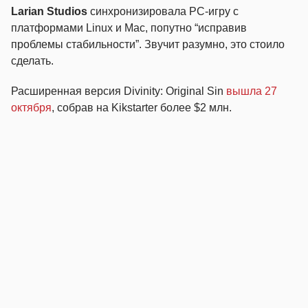
Larian Studios
синхронизировала PC-игру с
платформами Linux и Mac, попутно “исправив
проблемы стабильности”. Звучит разумно, это стоило
сделать.
Расширенная версия Divinity: Original Sin
вышла 27
октября
, собрав на Kikstarter более $2 млн.