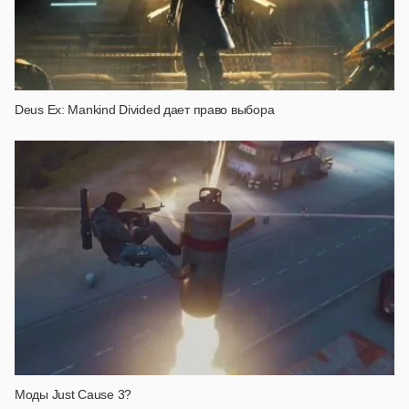
Deus Ex: Mankind Divided дает право выбора
Моды Just Cause 3?