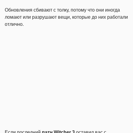
Обновления сбивают с толку, потому что они иногда
ломают или разрушают вещи, которые до них работали
отлично.
Если последний
патч Witcher 3
оставил вас с