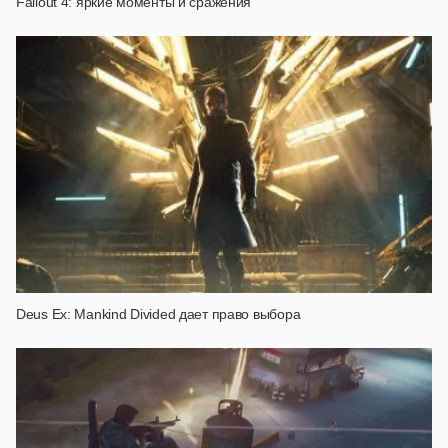
Fallout 4: яркие моменты и сражения
Deus Ex: Mankind Divided дает право выбора