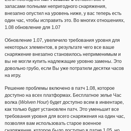
запасами полными непригодного снаряжения,
внезапно опустил на уровень ниже, у вас теперь есть
один час, чтобы исправить это. Во многих отношениях,
1.08 обновление для 1.07
Обновление 1.07, увеличило требования уровня для
некоторых элементов, в результате чего все ваше
снаряжение внезапно становилось неприменимым и
вы не могли купить надлежащие уровню замены. Это
довольно грубо, если Вы уже потратили десятки часов
на игру.
Решение проблемы включено в патч 1.08, которое
доступно на всех платформах. Бесплатное зелье Час
волка (
Wolven Hour
) будет доступно всем в инвентаре,
как только будет установлен патч. Это уменьшит все
требования уровня для всего снаряжения на один час,
позволяя вам использовать старое военное
снаряжение, которое было доступно в патче 1.05, но