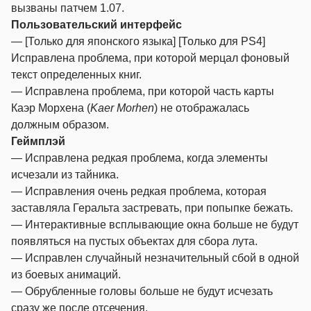
вызваны патчем 1.07.
Пользовательский интерфейс
— [Только для японского языка] [Только для PS4]
Исправлена проблема, при которой мерцал фоновый
текст определенных книг.
— Исправлена проблема, при которой часть карты
Каэр Морхена (
Kaer Morhen
) не отображалась
должным образом.
Геймплэй
— Исправлена редкая проблема, когда элементы
исчезали из тайника.
— Исправления очень редкая проблема, которая
заставляла Геральта застревать, при попыпке бежать.
— Интерактивные всплывающие окна больше не будут
появляться на пустых объектах для сбора лута.
— Исправлен случайный незначительный сбой в одной
из боевых анимаций.
— Обрубленные головы больше не будут исчезать
сразу же после отсечения.