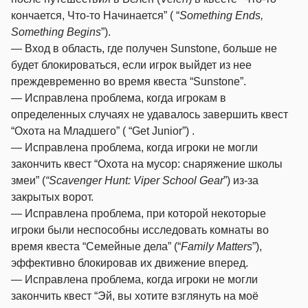
кончается, Что-то Начинается” ( “
Something Ends,
Something Begins
”).
— Вход в область, где получен Sunstone, больше не
будет блокироваться, если игрок выйдет из нее
преждевременно во время квеста “Sunstone”.
— Исправлена проблема, когда игрокам в
определенных случаях не удавалось завершить квест
“Охота на Младшего” ( “Get Junior”) .
— Исправлена проблема, когда игроки не могли
закончить квест “Охота на мусор: снаряжение школы
змеи” (
“Scavenger Hunt: Viper School Gear
”) из-за
закрытых ворот.
— Исправлена проблема, при которой некоторые
игроки были неспособны исследовать комнаты во
время квеста “Семейные дела” (“
Family Matters
”),
эффективно блокировав их движение вперед.
— Исправлена проблема, когда игроки не могли
закончить квест “Эй, вы хотите взглянуть на моё