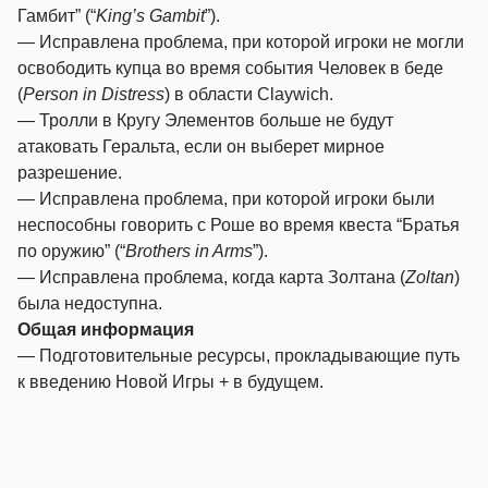
Гамбит” (“
King’s Gambit
”).
— Исправлена проблема, при которой игроки не могли
освободить купца во время события Человек в беде
(
Person in Distress
) в области Claywich.
— Тролли в Кругу Элементов больше не будут
атаковать Геральта, если он выберет мирное
разрешение.
— Исправлена проблема, при которой игроки были
неспособны говорить с Роше во время квеста “Братья
по оружию” (“
Brothers in Arms
”).
— Исправлена проблема, когда карта Золтана (
Zoltan
)
была недоступна.
Общая информация
— Подготовительные ресурсы, прокладывающие путь
к введению Новой Игры + в будущем.