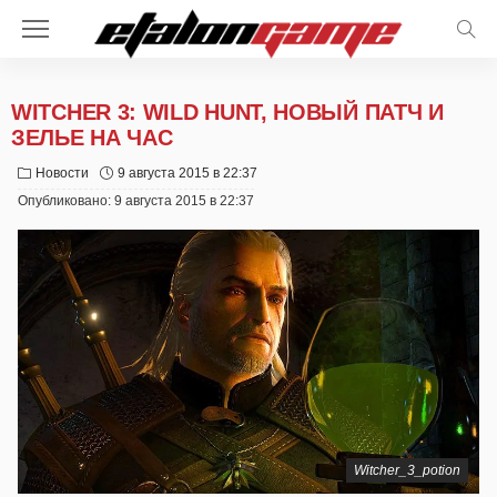
WITCHER 3: WILD HUNT, НОВЫЙ ПАТЧ И
ЗЕЛЬЕ НА ЧАС
Новости
9 августа 2015 в 22:37
Опубликовано:
9 августа 2015 в 22:37
Witcher_3_potion