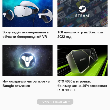
Sony ведёт исследования в
100 лучших игр на Steam за
области беспроводной VR
2022 год
Иск создателя читов против
RTX 4080 в игровых
Bungie отклонен
бенчмарках на 19% опережает
RTX 3090 Ti
ПОКАЗАТЬ БОЛЬШЕ