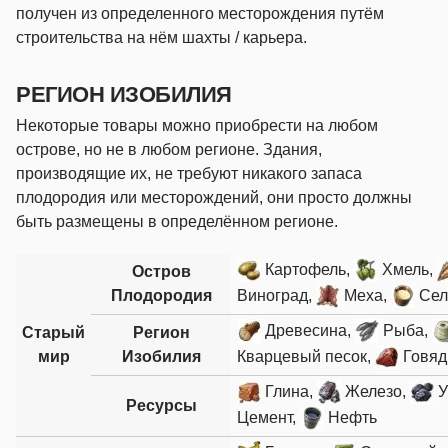
получен из определенного месторождения путём
строительства на нём шахты / карьера.
РЕГИОН ИЗОБИЛИЯ
Некоторые товары можно приобрести на любом
острове, но не в любом регионе. Здания,
производящие их, не требуют никакого запаса
плодородия или месторождений, они просто должны
быть размещены в определённом регионе.
Картофель,
Хмель,
Остров
Плодородия
Виноград,
Меха,
Сел
Древесина,
Рыба,
Старый
Регион
мир
Изобилия
Кварцевый песок,
Говяд
Глина,
Железо,
У
Ресурсы
Цемент,
Нефть