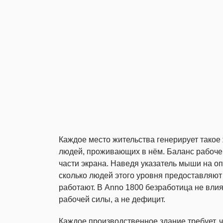
Каждое место жительства генерирует такое 
людей, проживающих в нём. Баланс рабоче
части экрана. Наведя указатель мыши на о
сколько людей этого уровня предоставляют
работают. В Anno 1800 безработица не влия
рабочей силы, а не дефицит.
Каждое производственное здание требует, 