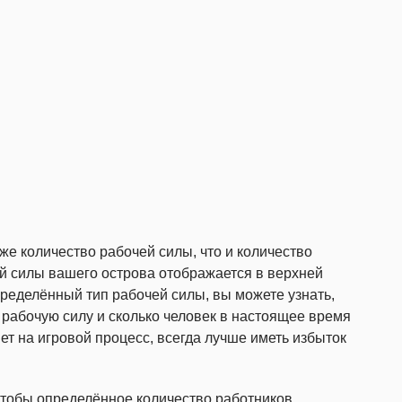
же количество рабочей силы, что и количество
й силы вашего острова отображается в верхней
пределённый тип рабочей силы, вы можете узнать,
 рабочую силу и сколько человек в настоящее время
ет на игровой процесс, всегда лучше иметь избыток
чтобы определённое количество работников