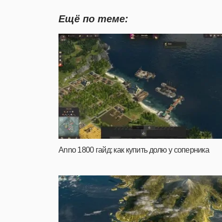
Ещё по теме:
Anno 1800 гайд: как купить долю у соперника