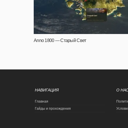
Anno 1800 — Старый Свет
НАВИГАЦИЯ
О НА
Главная
Полити
Гайды и прохождения
Услови