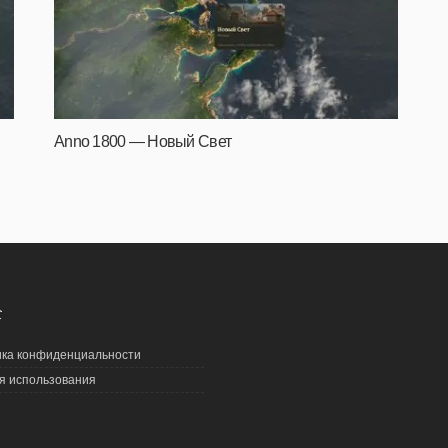
Anno 1800 — Новый Свет
С
ка конфиденциальности
я использования