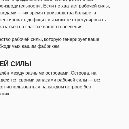
оизводительности . Если не хватает рабочей силы,
аводами — их время производства больше, а
пенсировать дефицит, вы можете отрегулировать
сказаться на счастье вашего населения.
ство рабочей силы, которую генерирует ваше
еобходимых вашим фабрикам.
ЕЙ СИЛЫ
елён между разными островами. Острова, на
 делятся своими запасами рабочей силы — вся
ет использоваться на каждом острове без
 них.