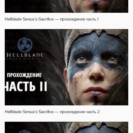
Hellblade Senua’s Sacrifice — прохождение часть I
Hellblade Senua’s Sacrifice — прохождение часть 2