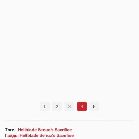
1
2
3
4
5
Тэги:
Hellblade Senua's Sacrifice
Гайды Hellblade Senua's Sacrifice