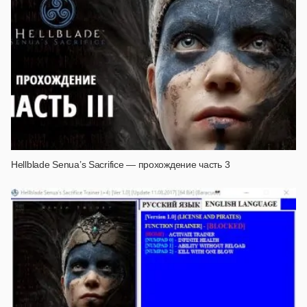
Hellblade Senua’s Sacrifice — прохождение часть 3