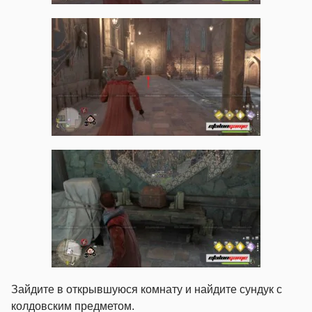
Зайдите в открывшуюся комнату и найдите сундук с
колдовским предметом.