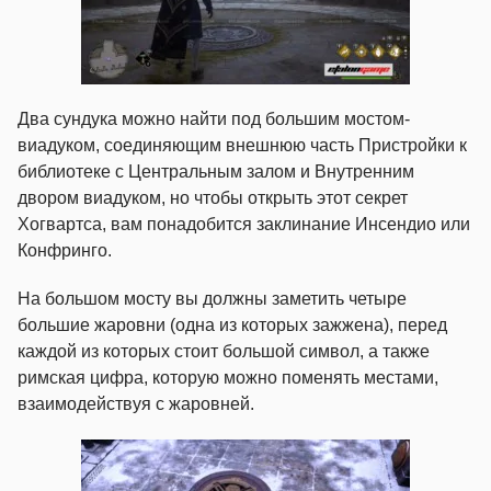
Два сундука можно найти под большим мостом-
виадуком, соединяющим внешнюю часть Пристройки к
библиотеке с Центральным залом и Внутренним
двором виадуком, но чтобы открыть этот секрет
Хогвартса, вам понадобится заклинание Инсендио или
Конфринго.
На большом мосту вы должны заметить четыре
большие жаровни (одна из которых зажжена), перед
каждой из которых стоит большой символ, а также
римская цифра, которую можно поменять местами,
взаимодействуя с жаровней.