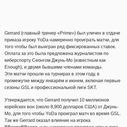
Gerrard (главный тренер «Prime») был уличен в отдаче
приказа игроку YoDa намеренно проиграть матчи, для
того чтобы был выигран ряд фиксированных ставок.
Оплата за это была предложена журналистом по
киберспорту Сеонгом Джунь-Мо (известным как
Enough), и двумя бывшими членами команды.
Эти матчи прошли на турнирах в этом году, в
промежутке между январём и июнем, включая первые
сезоны GSL и профессиональной лиги SKT.
Утверждается, что Gerrard получил 10 миллионов
корейских вон (около 8,900 долларов США) от Джунь-
Мо, для того чтобы YoDa проиграл матч во время GSL.
Так же Gerrard оказал влияние на игрока