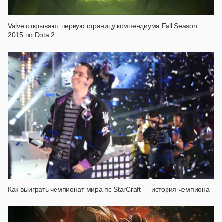
Valve открывают первую страницу компендиума Fall Season
2015 по Dota 2
Как выиграть чемпионат мира по StarCraft — история чемпиона