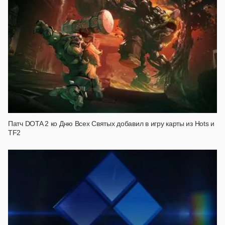
Патч DOTA 2 ко Дню Всех Святых добавил в игру карты из Hots и
TF2