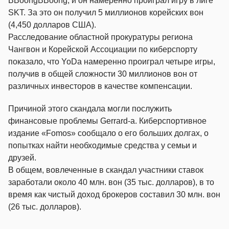
BBoongBBoong, и он намеренно проиграл игру в лиге
SKT. За это он получил 5 миллионов корейских вон
(4,450 долларов США).
Расследование областной прокуратуры региона
Чангвон и Корейской Ассоциации по киберспорту
показало, что YoDa намеренно проиграл четыре игры,
получив в общей сложности 30 миллионов вон от
различных инвесторов в качестве компенсации.
Причиной этого скандала могли послужить
финансовые проблемы Gerrard-а. Киберспортивное
издание «Fomos» сообщало о его больших долгах, о
попытках найти необходимые средства у семьи и
друзей.
В общем, вовлеченные в скандал участники ставок
заработали около 40 млн. вон (35 тыс. долларов), в то
время как чистый доход брокеров составил 30 млн. вон
(26 тыс. долларов).