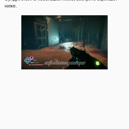
ниже.