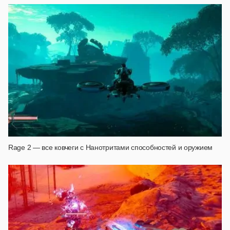
Rage 2 — все ковчеги с Нанотритами способностей и оружием