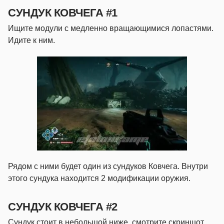
СУНДУК КОВЧЕГА #1
Ищите модули с медленно вращающимися лопастями.
Идите к ним.
Рядом с ними будет один из сундуков Ковчега. Внутри
этого сундука находится 2 модификации оружия.
СУНДУК КОВЧЕГА #2
Сундук стоит в небольшой ниже, смотрите скриншот