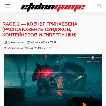
RAGE 2 — КОВЧЕГ ГРИНХЕВЕНА
(РАСПОЛОЖЕНИЕ СУНДУКОВ,
КОНТЕЙНЕРОВ И ГИПЕРПУШКИ)
Дикие земли
20 мая 2019 в 21:03
Опубликовано:
20 мая 2019 в 21:03