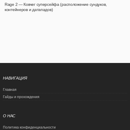
Rage 2 — Ковчег суперcейфа (расположение сундуков,
контейнеров и датападов)
НАВИГАЦИЯ
Главная
Гайды и прохождения
О НАС
Политика конфиденциальности