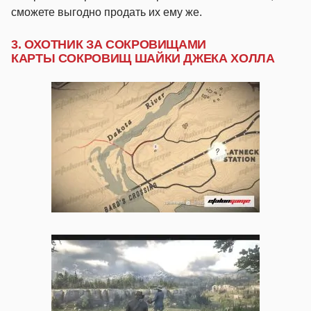
сможете выгодно продать их ему же.
3. ОХОТНИК ЗА СОКРОВИЩАМИ
КАРТЫ СОКРОВИЩ ШАЙКИ ДЖЕКА ХОЛЛА