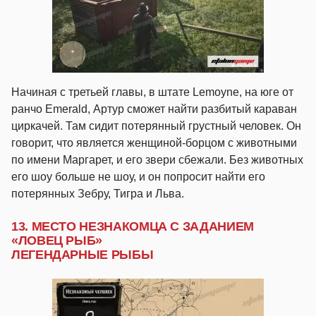
Начиная с третьей главы, в штате Lemoyne, на юге от
ранчо Emerald, Артур сможет найти разбитый караван
циркачей. Там сидит потерянный грустный человек. Он
говорит, что является женщиной-борцом с животными
по имени Маргарет, и его звери сбежали. Без животных
его шоу больше не шоу, и он попросит найти его
потерянных Зебру, Тигра и Льва.
13. МЕСТО НЕЗНАКОМЦА С ЗАДАНИЕМ
«ЛОВЕЦ РЫБ»
ЛЕГЕНДАРНЫЕ РЫБЫ