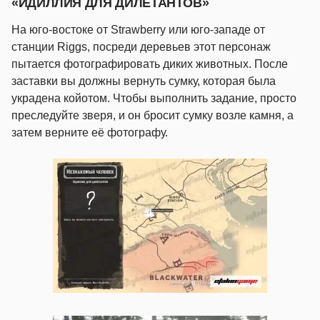
«ИДИЛЛИЯ ДЛЯ ДИЛЕТАНТОВ»
На юго-востоке от Strawberry или юго-западе от
станции Riggs, посреди деревьев этот персонаж
пытается фотографировать диких животных. После
заставки вы должны вернуть сумку, которая была
украдена койотом. Чтобы выполнить задание, просто
преследуйте зверя, и он бросит сумку возле камня, а
затем верните её фотографу.