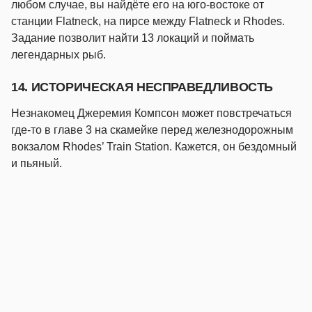
любом случае, вы найдёте его на юго-востоке от
станции Flatneck, на пирсе между Flatneck и Rhodes.
Задание позволит найти 13 локаций и поймать
легендарных рыб.
14. ИСТОРИЧЕСКАЯ НЕСПРАВЕДЛИВОСТЬ
Незнакомец Джеремия Компсон может повстречаться
где-то в главе 3 на скамейке перед железнодорожным
вокзалом Rhodes’ Train Station. Кажется, он бездомный
и пьяный.