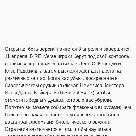
Открытая бета-версия начнется 8 апреля и завершится
11 апреля. В RE: Verse игроки берут под свой контроль
любимых персонажей, таких как Леон С. Кеннеди и
Клэр Редфилд, а затем выслеживают друг друга на
различных картах. Когда вас убьют, воскресните в
биологическом оружии (включая Немезиса, Мистера
Икс и Джека Бэйкера из Resident Evil 7), чтобы
отомстить бедным душам, которые вас убрали.
Попутно вы можете собирать флаконы с вирусами; чем
больше вы захватываете, тем сильнее становится
ваша трансформация биологического оружия.
Стратегия заключается в том, чтобы научиться