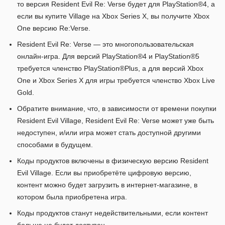
то версия Resident Evil Re: Verse будет для PlayStation®4, а
если вы купите Village на Xbox Series X, вы получите Xbox
One версию Re:Verse.
Resident Evil Re: Verse — это многопользовательская
онлайн-игра. Для версий PlayStation®4 и PlayStation®5
требуется членство PlayStation®Plus, а для версий Xbox
One и Xbox Series X для игры требуется членство Xbox Live
Gold.
Обратите внимание, что, в зависимости от времени покупки
Resident Evil Village, Resident Evil Re: Verse может уже быть
недоступен, и/или игра может стать доступной другими
способами в будущем.
Коды продуктов включены в физическую версию Resident
Evil Village. Если вы приобретёте цифровую версию,
контент можно будет загрузить в интернет-магазине, в
котором была приобретена игра.
Коды продуктов станут недействительными, если контент