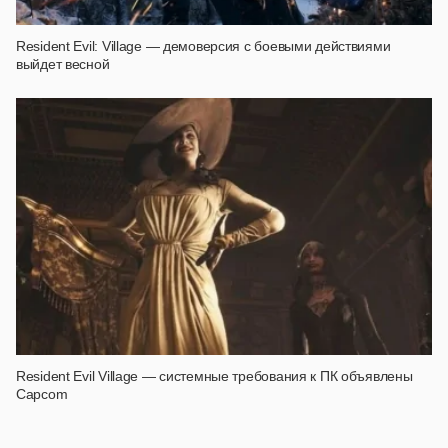
Resident Evil: Village — демоверсия с боевыми действиями
выйдет весной
Resident Evil Village — системные требования к ПК объявлены
Capcom