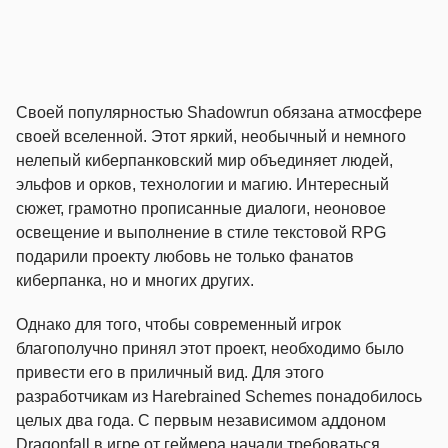
Своей популярностью Shadowrun обязана атмосфере
своей вселенной. Этот яркий, необычный и немного
нелепый киберпанковский мир объединяет людей,
эльфов и орков, технологии и магию. Интересный
сюжет, грамотно прописанные диалоги, неоновое
освещение и выполнение в стиле текстовой RPG
подарили проекту любовь не только фанатов
киберпанка, но и многих других.
Однако для того, чтобы современный игрок
благополучно принял этот проект, необходимо было
привести его в приличный вид. Для этого
разработчикам из Harebrained Schemes понадобилось
целых два года. С первым независимом аддоном
Dragonfall в игре от геймера начали требоваться