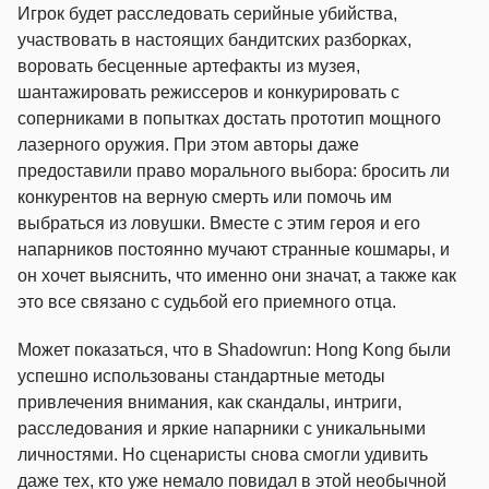
Игрок будет расследовать серийные убийства,
участвовать в настоящих бандитских разборках,
воровать бесценные артефакты из музея,
шантажировать режиссеров и конкурировать с
соперниками в попытках достать прототип мощного
лазерного оружия. При этом авторы даже
предоставили право морального выбора: бросить ли
конкурентов на верную смерть или помочь им
выбраться из ловушки. Вместе с этим героя и его
напарников постоянно мучают странные кошмары, и
он хочет выяснить, что именно они значат, а также как
это все связано с судьбой его приемного отца.
Может показаться, что в Shadowrun: Hong Kong были
успешно использованы стандартные методы
привлечения внимания, как скандалы, интриги,
расследования и яркие напарники с уникальными
личностями. Но сценаристы снова смогли удивить
даже тех, кто уже немало повидал в этой необычной