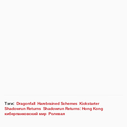
Тэги:
Dragonfall
Harebrained Schemes
Kickstarter
Shadowrun Returns
Shadowrun Returns: Hong Kong
киберпанковский мир
Ролевая