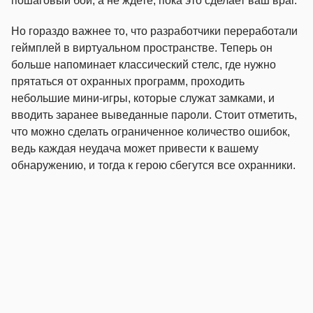
пошаговый бой, а не ждете, пока это сделает ваш враг.
Но гораздо важнее то, что разработчики переработали
геймплей в виртуальном пространстве. Теперь он
больше напоминает классический стелс, где нужно
прятаться от охранных программ, проходить
небольшие мини-игры, которые служат замками, и
вводить заранее выведанные пароли. Стоит отметить,
что можно сделать ограниченное количество ошибок,
ведь каждая неудача может привести к вашему
обнаружению, и тогда к герою сбегутся все охранники.