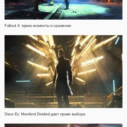
Fallout 4: яркие моменты и сражения
Deus Ex: Mankind Divided дает право выбора