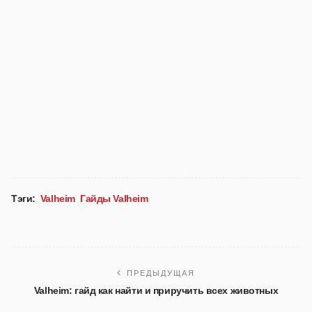
Тэги:
Valheim
Гайды Valheim
ПРЕДЫДУЩАЯ
Valheim: гайд как найти и приручить всех животных