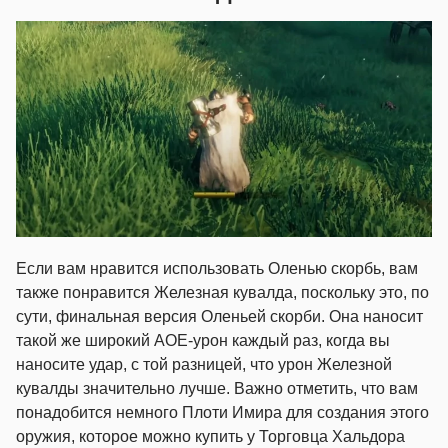
Если вам нравится использовать Оленью скорбь, вам
также понравится Железная кувалда, поскольку это, по
сути, финальная версия Оленьей скорби. Она наносит
такой же широкий AOE-урон каждый раз, когда вы
наносите удар, с той разницей, что урон Железной
кувалды значительно лучше. Важно отметить, что вам
понадобится немного Плоти Имира для создания этого
оружия, которое можно купить у Торговца Хальдора