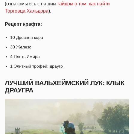
(ознакомьтесь с нашим
гайдом о том, как найти
Торговца Хальдора
).
Рецепт крафта:
10 Древняя кора
30 Железо
4 Плоть Имира
1 Элитный трофей: драугр
ЛУЧШИЙ ВАЛЬХЕЙМСКИЙ ЛУК: КЛЫК
ДРАУГРА