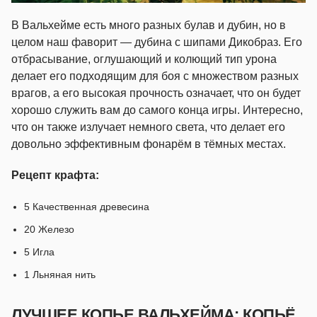
В Вальхейме есть много разных булав и дубин, но в
целом наш фаворит — дубина с шипами Дикобраз. Его
отбрасывание, оглушающий и колющий тип урона
делает его подходящим для боя с множеством разных
врагов, а его высокая прочность означает, что он будет
хорошо служить вам до самого конца игры. Интересно,
что он также излучает немного света, что делает его
довольно эффективным фонарём в тёмных местах.
Рецепт крафта:
5 Качественная древесина
20 Железо
5 Игла
1 Льняная нить
ЛУЧШЕЕ КОПЬЕ ВАЛЬХЕЙМА: КОПЬЁ