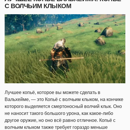
С ВОЛЧЬИМ КЛЫКОМ
Лучшее копьё, которое вы можете сделать в
Вальхейме, — это Копьё с волчьим клыком, на кончике
которого выделяется смертоносный волчий клык. Оно
не наносит такого большого урона, как какое-либо
другое оружие, но оно всё равно отличное. Копьё с
волчьим клыком также требует гораздо меньше