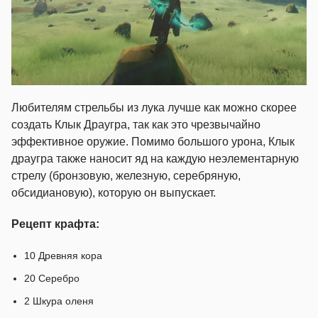
Любителям стрельбы из лука лучше как можно скорее
создать Клык Драугра, так как это чрезвычайно
эффективное оружие. Помимо большого урона, Клык
драугра также наносит яд на каждую неэлементарную
стрелу (бронзовую, железную, серебряную,
обсидиановую), которую он выпускает.
Рецепт крафта:
10 Древняя кора
20 Серебро
2 Шкура оленя