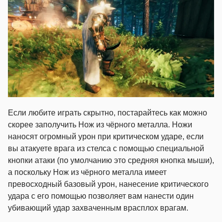
Если любите играть скрытно, постарайтесь как можно
скорее заполучить Нож из чёрного металла. Ножи
наносят огромный урон при критическом ударе, если
вы атакуете врага из стелса с помощью специальной
кнопки атаки (по умолчанию это средняя кнопка мыши),
а поскольку Нож из чёрного металла имеет
превосходный базовый урон, нанесение критического
удара с его помощью позволяет вам нанести один
убивающий удар захваченным врасплох врагам.