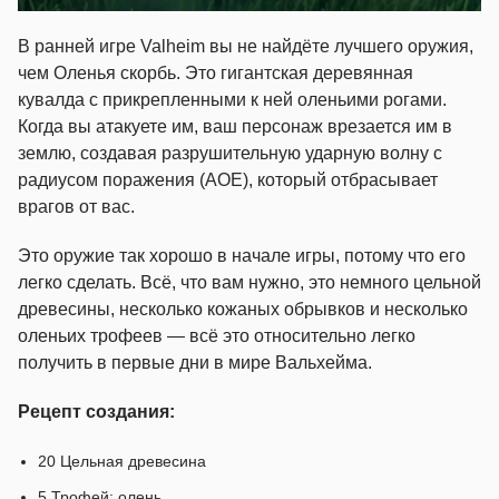
В ранней игре Valheim вы не найдёте лучшего оружия,
чем Оленья скорбь. Это гигантская деревянная
кувалда с прикрепленными к ней оленьими рогами.
Когда вы атакуете им, ваш персонаж врезается им в
землю, создавая разрушительную ударную волну с
радиусом поражения (AOE), который отбрасывает
врагов от вас.
Это оружие так хорошо в начале игры, потому что его
легко сделать. Всё, что вам нужно, это немного цельной
древесины, несколько кожаных обрывков и несколько
оленьих трофеев — всё это относительно легко
получить в первые дни в мире Вальхейма.
Рецепт создания:
20 Цельная древесина
5 Трофей: олень