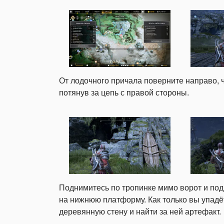
От лодочного причала поверните направо, 
потянув за цепь с правой стороны.
Поднимитесь по тропинке мимо ворот и под
на нижнюю платформу. Как только вы упадё
деревянную стену и найти за ней артефакт.