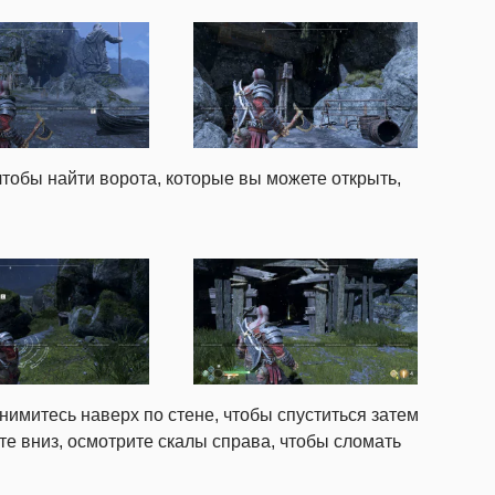
чтобы найти ворота, которые вы можете открыть,
нимитесь наверх по стене, чтобы спуститься затем
те вниз, осмотрите скалы справа, чтобы сломать