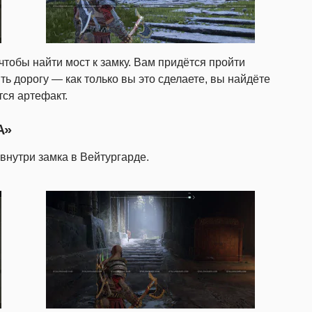
чтобы найти мост к замку. Вам придётся пройти
ть дорогу — как только вы это сделаете, вы найдёте
тся артефакт.
А»
внутри замка в Вейтургарде.