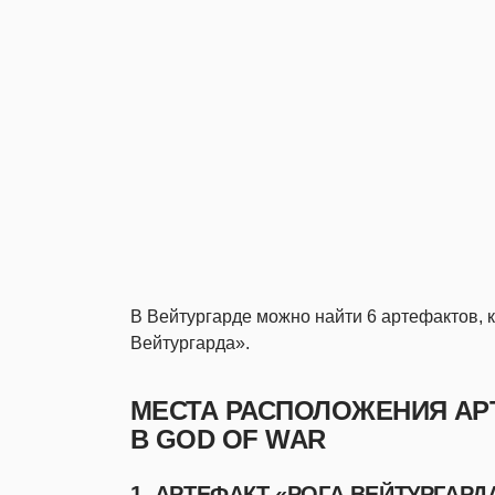
В Вейтургарде можно найти 6 артефактов, 
Вейтургарда».
МЕСТА РАСПОЛОЖЕНИЯ АР
В GOD OF WAR
1. АРТЕФАКТ «РОГА ВЕЙТУРГАРД