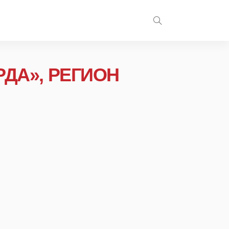
РДА», РЕГИОН