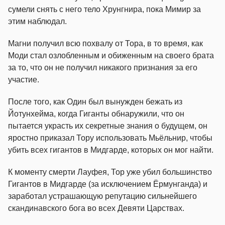
сумели снять с него тело Хрунгнира, пока Мимир за
этим наблюдал.
Магни получил всю похвалу от Тора, в то время, как
Моди стал озлобленным и обиженным на своего брата
за то, что он не получил никакого признания за его
участие.
После того, как Один был вынужден бежать из
Йотунхейма, когда Гиганты обнаружили, что он
пытается украсть их секретные знания о будущем, он
яростно приказал Тору использовать Мьёльнир, чтобы
убить всех гигантов в Мидгарде, которых он мог найти.
К моменту смерти Лауфея, Тор уже убил большинство
Гигантов в Мидгарде (за исключением Ёрмунганда) и
заработал устрашающую репутацию сильнейшего
скандинавского бога во всех Девяти Царствах.