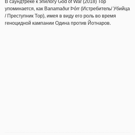
В саундтреке к эпилогу God of War (2018) Тор
упоминается, как Banamaður Þórr (Истребитель/ Убийца
/ Преступник Тор), имея в виду его роль во время
геноцидной кампании Одина против Йотнаров.