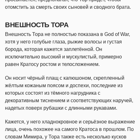
отомстить за смерть своих сыновей и сводного брата.
ВНЕШНОСТЬ ТОРА
Внешность Тора не полностью показана в God of War,
хотя у него голубые глаза, рыжие волосы и густая
борода, которая кажется заплетённой. Он
исключительно высокий и мускулистый, примерно
равен Кратосу ростом и телосложением.
Он носит чёрный плащ с капюшоном, скрепленный
жёлтым кожаным поясом и доспехи, последние из
которых состоят из тёмного нагрудника с
декоративным тиснением и соответствующих наручей,
надетых поверх рубашки с длинными рукавами.
Кажется, у него хладнокровное и серьёзное выражение
лица, очень похожее на самого Кратоса в прошлом. По
словам Мимира, у Тора также есть несколько кусков