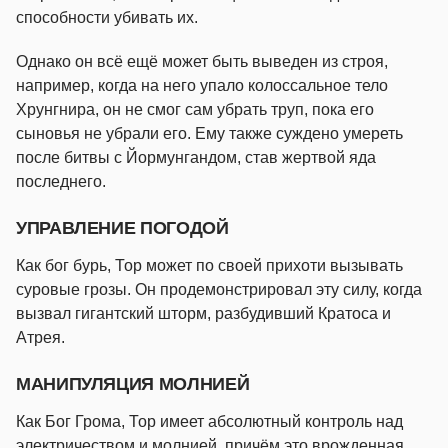
способности убивать их.
Однако он всё ещё может быть выведен из строя,
например, когда на него упало колоссальное тело
Хрунгнира, он не смог сам убрать труп, пока его
сыновья не убрали его. Ему также суждено умереть
после битвы с Йормунгандом, став жертвой яда
последнего.
УПРАВЛЕНИЕ ПОГОДОЙ
Как бог бурь, Тор может по своей прихоти вызывать
суровые грозы. Он продемонстрировал эту силу, когда
вызвал гигантский шторм, разбудивший Кратоса и
Атрея.
МАНИПУЛЯЦИЯ МОЛНИЕЙ
Как Бог Грома, Тор имеет абсолютный контроль над
электричеством и молнией, причём это врожденная