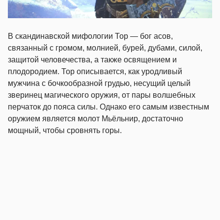
В скандинавской мифологии Тор — бог асов,
связанный с громом, молнией, бурей, дубами, силой,
защитой человечества, а также освящением и
плодородием. Тор описывается, как уродливый
мужчина с бочкообразной грудью, несущий целый
зверинец магического оружия, от пары волшебных
перчаток до пояса силы. Однако его самым известным
оружием является молот Мьёльнир, достаточно
мощный, чтобы сровнять горы.