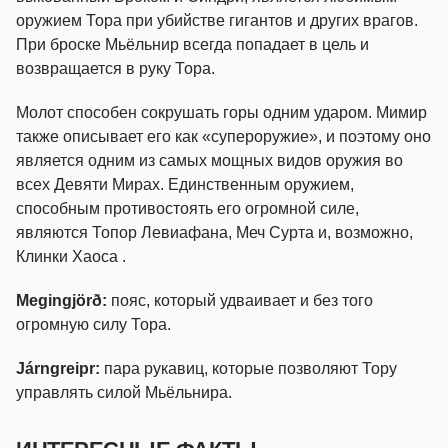
оружием Тора при убийстве гигантов и других врагов.
При броске Мьёльнир всегда попадает в цель и
возвращается в руку Тора.
Молот способен сокрушать горы одним ударом. Мимир
также описывает его как «супероружие», и поэтому оно
является одним из самых мощных видов оружия во
всех Девяти Мирах. Единственным оружием,
способным противостоять его огромной силе,
являются Топор Левиафана, Меч Сурта и, возможно,
Клинки Хаоса .
Megingjörð:
пояс, который удваивает и без того
огромную силу Тора.
Járngreipr:
пара рукавиц, которые позволяют Тору
управлять силой Мьёльнира.