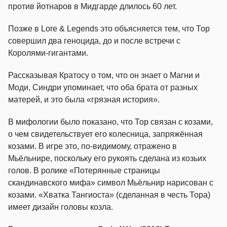
против йотнаров в Мидгарде длилось 60 лет.
Позже в Lore & Legends это объясняется тем, что Тор
совершил два геноцида, до и после встречи с
Королями-гигантами.
Рассказывая Кратосу о том, что он знает о Магни и
Моди, Синдри упоминает, что оба брата от разных
матерей, и это была «грязная история».
В мифологии было показано, что Тор связан с козами,
о чем свидетельствует его колесница, запряжённая
козами. В игре это, по-видимому, отражено в
Мьёльнире, поскольку его рукоять сделана из козьих
голов. В ролике «Потерянные страницы
скандинавского мифа» символ Мьёльнир нарисован с
козами. «Хватка Тангиоста» (сделанная в честь Тора)
имеет дизайн головы козла.