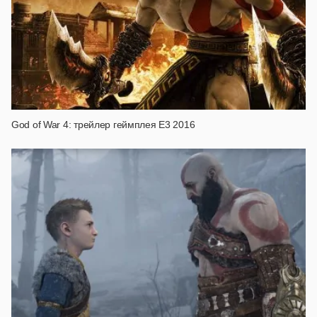
God of War 4: трейлер геймплея E3 2016