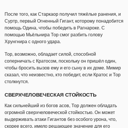
После того, как Старкаор получил тяжёлые ранения, и
Суртр, первый Огненный Гигант, которому понадобится
помощь Одина, чтобы победить в Рагнароке. С
помощью Мьёльнира Тор смог разбить голову
Хрунгнира с одного удара.
Тор, возможно, обладает силой, способной
соперничать с Кратосом, поскольку он пришёл один,
чтобы бросить вызов ему и его сыну в их доме. Мимир
сказал, что неизвестно, кто победит, если Кратос и Тор
столкнутся.
СВЕРХЧЕЛОВЕЧЕСКАЯ СТОЙКОСТЬ
Как сильнейший из богов асов, Тор должен обладать
огромной сверхчеловеческой стойкостью. Он может
выдерживать атаки Гигантов без особого урона, что,
скорее всего, имело решающее значение для его