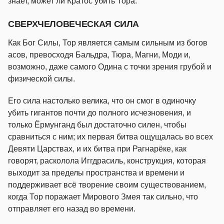
знает, может ли Кратос убить Тора.
СВЕРХЧЕЛОВЕЧЕСКАЯ СИЛА
Как Бог Силы, Тор является самым сильным из богов
асов, превосходя Бальдра, Тюра, Магни, Моди и,
возможно, даже самого Одина с точки зрения грубой и
физической силы.
Его сила настолько велика, что он смог в одиночку
убить гигантов почти до полного исчезновения, и
только Ёрмунганд был достаточно силен, чтобы
сравниться с ним; их первая битва ощущалась во всех
Девяти Царствах, и их битва при Рагнарёке, как
говорят, расколола Иггдрасиль, конструкция, которая
выходит за пределы пространства и времени и
поддерживает всё творение своим существованием,
когда Тор поражает Мирового Змея так сильно, что
отправляет его назад во времени.