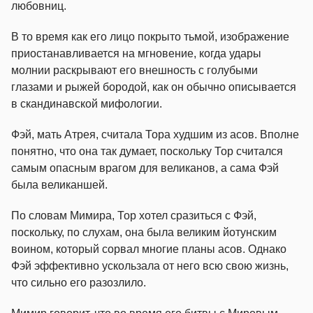
любовниц.
В то время как его лицо покрыто тьмой, изображение
приостанавливается на мгновение, когда удары
молнии раскрывают его внешность с голубыми
глазами и рыжей бородой, как он обычно описывается
в скандинавской мифологии.
Фэй, мать Атрея, считала Тора худшим из асов. Вполне
понятно, что она так думает, поскольку Тор считался
самым опасным врагом для великанов, а сама Фэй
была великаншей.
По словам Мимира, Тор хотел сразиться с Фэй,
поскольку, по слухам, она была великим йотунским
воином, который сорвал многие планы асов. Однако
Фэй эффективно ускользала от него всю свою жизнь,
что сильно его разозлило.