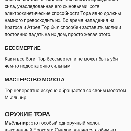
сила, унаследованная его сыновьями, хотя
электрокинетические способности Тора явно должны
намного превосходить их. Во время нападения на
Кратоса и Атрея Тор был способен заставить молнии
постоянно падать на их дом, просто желая этого.
БЕССМЕРТИЕ
Как и все боги, Тор бессмертен и не может быть убит
чем-то недостаточно сильным.
МАСТЕРСТВО МОЛОТА
Тор невероятно искусно обращается со своим молотом
Мьёльнир.
ОРУЖИЕ ТОРА
Мьёльнир
: этот особый одноручный молот,
выкованный Броком и Синдри, является любимым