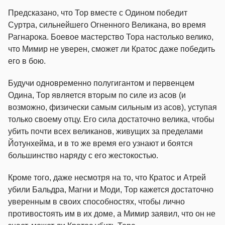
Предсказано, что Тор вместе с Одином победит
Суртра, сильнейшего Огненного Великана, во время
Рагнарока. Боевое мастерство Тора настолько велико,
что Мимир не уверен, сможет ли Кратос даже победить
его в бою.
Будучи одновременно полугигантом и первенцем
Одина, Тор является вторым по силе из асов (и
возможно, физически самым сильным из асов), уступая
только своему отцу. Его сила достаточно велика, чтобы
убить почти всех великанов, живущих за пределами
Йотунхейма, и в то же время его узнают и боятся
большинство наряду с его жестокостью.
Кроме того, даже несмотря на то, что Кратос и Атрей
убили Бальдра, Магни и Моди, Тор кажется достаточно
уверенным в своих способностях, чтобы лично
противостоять им в их доме, а Мимир заявил, что он не