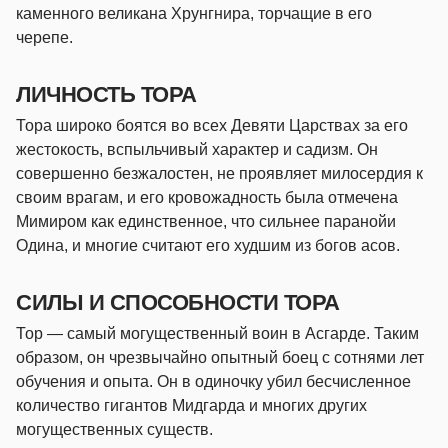
каменного великана Хрунгнира, торчащие в его
черепе.
ЛИЧНОСТЬ ТОРА
Тора широко боятся во всех Девяти Царствах за его
жестокость, вспыльчивый характер и садизм. Он
совершенно безжалостен, не проявляет милосердия к
своим врагам, и его кровожадность была отмечена
Мимиром как единственное, что сильнее паранойи
Одина, и многие считают его худшим из богов асов.
СИЛЫ И СПОСОБНОСТИ ТОРА
Тор — самый могущественный воин в Асгарде. Таким
образом, он чрезвычайно опытный боец ​​​​с сотнями лет
обучения и опыта. Он в одиночку убил бесчисленное
количество гигантов Мидгарда и многих других
могущественных существ.