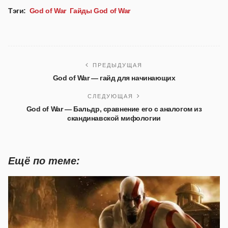
Тэги:
God of War
Гайды God of War
ПРЕДЫДУЩАЯ
God of War — гайд для начинающих
СЛЕДУЮЩАЯ
God of War — Бальдр, сравнение его c аналогом из
скандинавской мифологии
Ещё по теме: