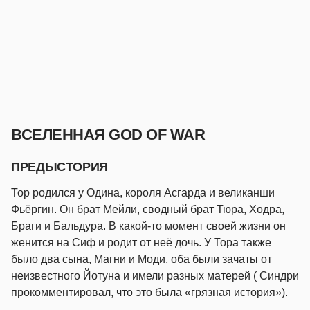
ВСЕЛЕННАЯ GOD OF WAR
ПРЕДЫСТОРИЯ
Тор родился у Одина, короля Асгарда и великанши
Фьёргин. Он брат Мейли, сводный брат Тюра, Ходра,
Браги и Бальдура. В какой-то момент своей жизни он
женится на Сиф и родит от неё дочь. У Тора также
было два сына, Магни и Моди, оба были зачаты от
неизвестного Йотуна и имели разных матерей ( Синдри
прокомментировал, что это была «грязная история»).