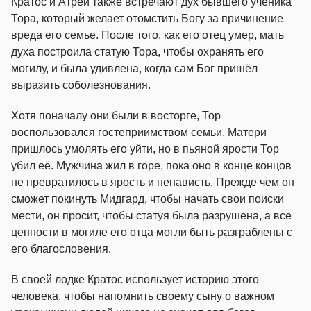
Кратос и Атрей также встречают дух бывшего ученика
Тора, который желает отомстить Богу за причинение
вреда его семье. После того, как его отец умер, мать
духа построила статую Тора, чтобы охранять его
могилу, и была удивлена, когда сам Бог пришёл
выразить соболезнования.
Хотя поначалу они были в восторге, Тор
воспользовался гостеприимством семьи. Матери
пришлось умолять его уйти, но в пьяной ярости Тор
убил её. Мужчина жил в горе, пока оно в конце концов
не превратилось в ярость и ненависть. Прежде чем он
сможет покинуть Мидгард, чтобы начать свои поиски
мести, он просит, чтобы статуя была разрушена, а все
ценности в могиле его отца могли быть разграблены с
его благословения.
В своей лодке Кратос использует историю этого
человека, чтобы напомнить своему сыну о важном