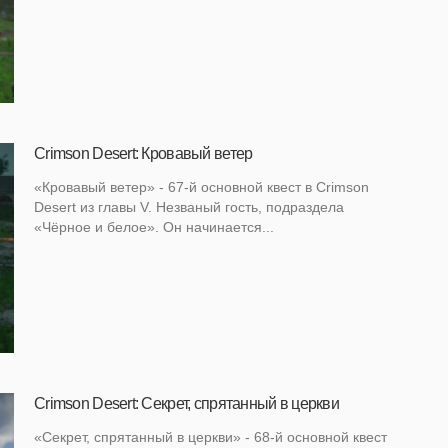
Crimson Desert: Кровавый ветер
«Кровавый ветер» - 67-й основной квест в Crimson
Desert из главы V. Незваный гость, подраздела
«Чёрное и белое». Он начинается...
Crimson Desert: Секрет, спрятанный в церкви
«Секрет, спрятанный в церкви» - 68-й основной квест