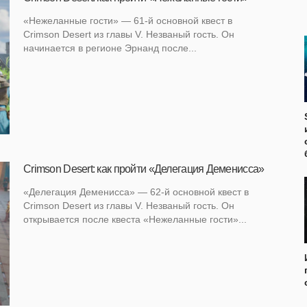
«Нежеланные гости» — 61-й основной квест в
Crimson Desert из главы V. Незваный гость. Он
начинается в регионе Эрнанд после...
Crimson Desert: как пройти «Делегация Деменисса»
«Делегация Деменисса» — 62-й основной квест в
Crimson Desert из главы V. Незваный гость. Он
открывается после квеста «Нежеланные гости»...