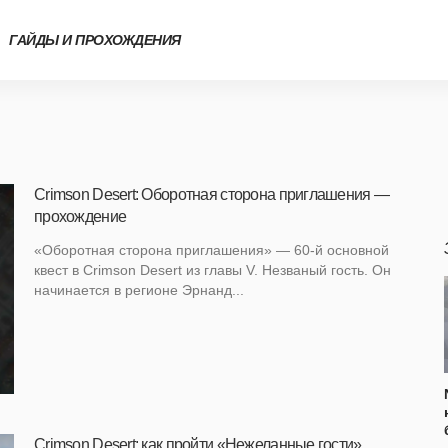
ГАЙДЫ И ПРОХОЖДЕНИЯ
Crimson Desert: Оборотная сторона приглашения —
прохождение
«Оборотная сторона приглашения» — 60-й основной
квест в Crimson Desert из главы V. Незваный гость. Он
начинается в регионе Эрнанд...
Crimson Desert: как пройти «Нежеланные гости»