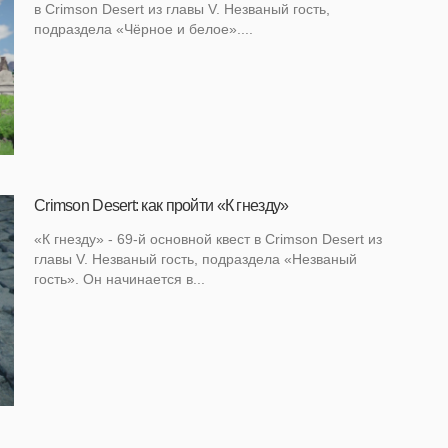
в Crimson Desert из главы V. Незваный гость,
подраздела «Чёрное и белое»....
Crimson Desert: как пройти «К гнезду»
«К гнезду» - 69-й основной квест в Crimson Desert из
главы V. Незваный гость, подраздела «Незваный
гость». Он начинается в...