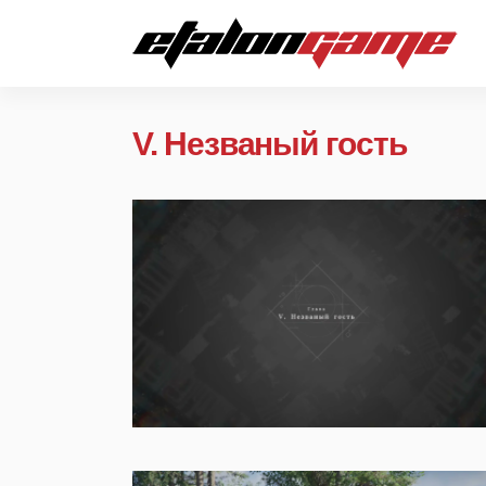
V. Незваный гость