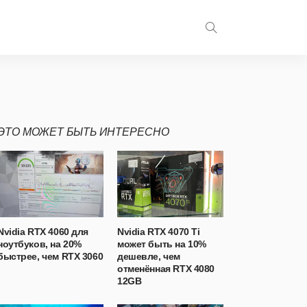
ЭТО МОЖЕТ БЫТЬ ИНТЕРЕСНО
Nvidia RTX 4060 для
Nvidia RTX 4070 Ti
ноутбуков, на 20%
может быть на 10%
быстрее, чем RTX 3060
дешевле, чем
отменённая RTX 4080
12GB