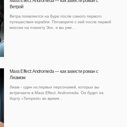
Mass Effect: Andromeda — как завести роман с
Ветрой
Ветра появляется на Буре после самого первого
путешествия корабля. Поговорите с ней после первой
миссии на планету Эос, и вы уже...
Mass Effect: Andromeda — как завести роман с
Лиамом
Лиам - один из первых персонажей, которых вы
встречаете в Mass Effect: Andromeda. Он будет на
борту «Tempest» во время...