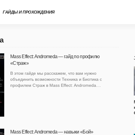
ГАЙДЫ И ПРОХОЖДЕНИЯ
a
Mass Effect: Andromeda — гайд по профилю
«Страж»
В этом гайде мы расскажем, что вам нужно
объединить возможности Техника и Биотика с
профилем Страж в Mass Effect: Andromeda....
Mass Effect: Andromeda — навыки «Бой»