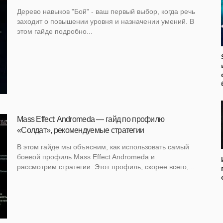
Дерево навыков "Бой" - ваш первый выбор, когда речь
заходит о повышении уровня и назначении умений. В
этом гайде подробно...
Mass Effect: Andromeda — гайд по профилю
«Солдат», рекомендуемые стратегии
В этом гайде мы объясним, как использовать самый
боевой профиль Mass Effect Andromeda и
рассмотрим стратегии. Этот профиль, скорее всего,...