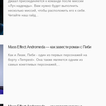
Джаал присоединяется к команде после миссии
«Луч надежды». Вам нужно будет выполнить
несколько миссий, чтобы расположить его к себе.
Читайте наш гайд...
Mass Effect: Andromeda — как завести роман с Пиби
Как и Лиам, Пиби - один из первых персонажей на
борту «Tempest». Она также является одним из
самых кокетливых персонажей,...