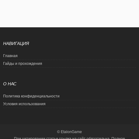
НАВИГАЦИЯ
Главная
Гайды и прохождения
О НАС
Политика конфиденциальности
Условия использования
© EtalonGame
При цитировании статьи ссылка на сайт обязательна. Полное