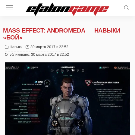
MASS EFFECT: ANDROMEDA — НАВЫКИ
«БОЙ»
Навыки
30 марта 2017 в 22:52
Опубликовано:
30 марта 2017 в 22:52