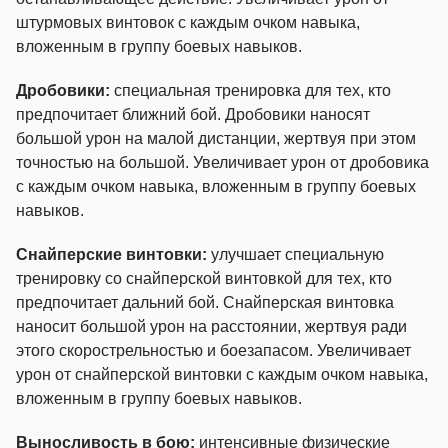
штурмовых винтовок с каждым очком навыка,
вложенным в группу боевых навыков.
Дробовики:
специальная тренировка для тех, кто
предпочитает ближний бой. Дробовики наносят
большой урон на малой дистанции, жертвуя при этом
точностью на большой. Увеличивает урон от дробовика
с каждым очком навыка, вложенным в группу боевых
навыков.
Снайперские винтовки:
улучшает специальную
тренировку со снайперской винтовкой для тех, кто
предпочитает дальний бой. Снайперская винтовка
наносит большой урон на расстоянии, жертвуя ради
этого скорострельностью и боезапасом. Увеличивает
урон от снайперской винтовки с каждым очком навыка,
вложенным в группу боевых навыков.
Выносливость в бою:
интенсивные физические