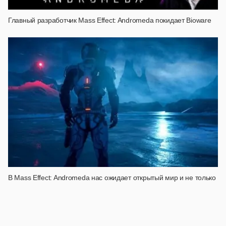
Главный разработчик Mass Effect: Andromeda покидает Bioware
В Mass Effect: Andromeda нас ожидает открытый мир и не только