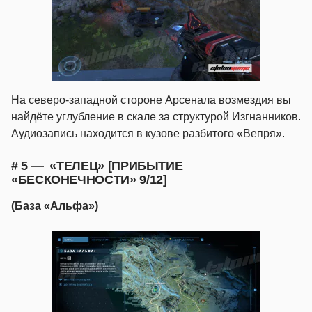
На северо-западной стороне Арсенала возмездия вы
найдёте углубление в скале за структурой Изгнанников.
Аудиозапись находится в кузове разбитого «Вепря».
# 5 — «ТЕЛЕЦ» [ПРИБЫТИЕ
«БЕСКОНЕЧНОСТИ» 9/12]
(База «Альфа»)