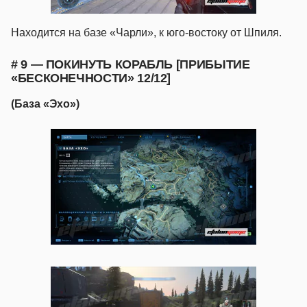
Находится на базе «Чарли», к юго-востоку от Шпиля.
# 9 — ПОКИНУТЬ КОРАБЛЬ [ПРИБЫТИЕ
«БЕСКОНЕЧНОСТИ» 12/12]
(База «Эхо»)