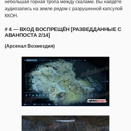
небольшая горная тропа между скалами. Вы найдёте
аудиозапись на земле рядом с разрушенной капсулой
ККОН.
# 4 — ВХОД ВОСПРЕЩЁН [РАЗВЕДДАННЫЕ С
АВАНПОСТА 2/14]
(Арсенал Возмездия)