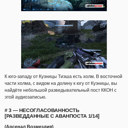
К юго-западу от Кузницы Тиэша есть холм. В восточной
части холма, с видом на долину к югу от Кузницы, вы
найдёте небольшой разведывательный пост ККОН с
этой аудиозаписью.
# 3 — НЕСОГЛАСОВАННОСТЬ
[РАЗВЕДДАННЫЕ С АВАНПОСТА 1/14]
(Арсенал Возмездия)