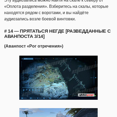
Эту аудиозапись можно найти на скале к северу от
«Оплота разделения». Взберитесь на скалы, которые
находятся рядом с воротами, и вы найдёте
аудиозапись возле боевой винтовки.
# 14 — ПРЯТАТЬСЯ НЕГДЕ [РАЗВЕДДАННЫЕ С
АВАНПОСТА 3/14]
(Аванпост «Рог отречения»)