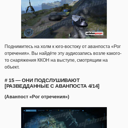
Поднимитесь на холм к юго-востоку от аванпоста «Рог
отречения». Вы найдёте эту аудиозапись возле какого-
то снаряжения ККОН на выступе, смотрящим на
объект.
# 15 — ОНИ ПОДСЛУШИВАЮТ
[РАЗВЕДДАННЫЕ С АВАНПОСТА 4/14]
(Аванпост «Рог отречения»)