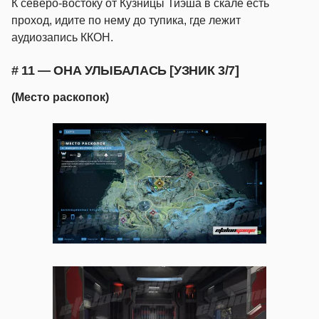
К северо-востоку от Кузницы Тиэша в скале есть
проход, идите по нему до тупика, где лежит
аудиозапись ККОН.
# 11 — ОНА УЛЫБАЛАСЬ [УЗНИК 3/7]
(Место раскопок)