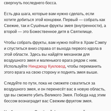
свергнуть последнего босса.
Есть два шага, которые вам нужно сделать, если
хотите добиться этой концовки. Первый — собрать как
Свежие, так и Сушёные фрукты змея (внутренности), а
второй — это Божественное дитя в Святилище.
Чтобы собрать фрукты, вам нужно пойти в Храм Сэмпу
и спуститься вниз справа от выхода первого идола в
этой области. Здесь вы найдёте механизм для
воздушного змея и маленького врага рядом с ним.
Используйте
Ниндзюцу Кукловод
, чтобы переманить
этого врага на свою сторону и поднять змея выше.
Следуйте по пути, пока не сможете схватиться за
воздушного змея, и он перенесёт вас в новую область,
где вы сможете убить Великого Змея. Победа над этим
боссом вознаградит вас Свежим фруктом змея.