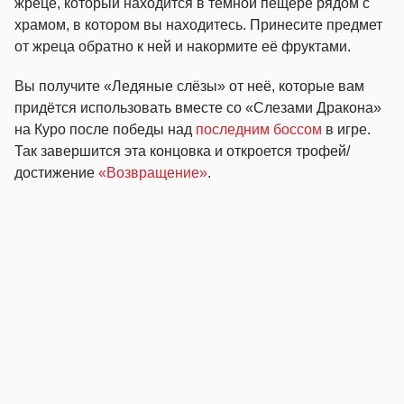
жреце, который находится в тёмной пещере рядом с
храмом, в котором вы находитесь. Принесите предмет
от жреца обратно к ней и накормите её фруктами.
Вы получите «Ледяные слёзы» от неё, которые вам
придётся использовать вместе со «Слезами Дракона»
на Куро после победы над
последним боссом
в игре.
Так завершится эта концовка и откроется трофей/
достижение
«Возвращение»
.