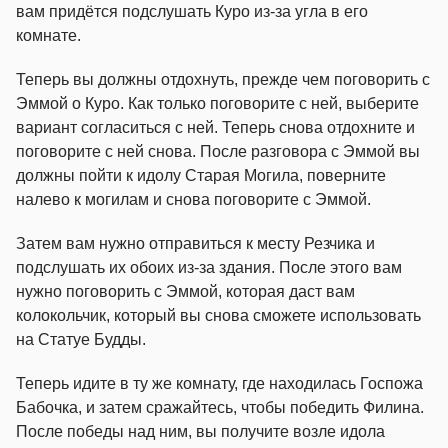
вам придётся подслушать Куро из-за угла в его
комнате.
Теперь вы должны отдохнуть, прежде чем поговорить с
Эммой о Куро. Как только поговорите с ней, выберите
вариант согласиться с ней. Теперь снова отдохните и
поговорите с ней снова. После разговора с Эммой вы
должны пойти к идолу Старая Могила, поверните
налево к могилам и снова поговорите с Эммой.
Затем вам нужно отправиться к месту Резчика и
подслушать их обоих из-за здания. После этого вам
нужно поговорить с Эммой, которая даст вам
колокольчик, который вы снова сможете использовать
на Статуе Будды.
Теперь идите в ту же комнату, где находилась Госпожа
Бабочка, и затем сражайтесь, чтобы победить Филина.
После победы над ним, вы получите возле идола