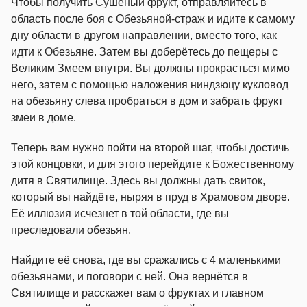
Чтобы получить Сушёный фрукт, отправляйтесь в
область после боя с Обезьяной-страж и идите к самому
дну области в другом направлении, вместо того, как
идти к Обезьяне. Затем вы доберётесь до пещеры с
Великим Змеем внутри. Вы должны прокрасться мимо
него, затем с помощью наложения ниндзюцу кукловод
на обезьяну слева пробраться в дом и забрать фрукт
змеи в доме.
Теперь вам нужно пойти на второй шаг, чтобы достичь
этой концовки, и для этого перейдите к Божественному
дитя в Святилище. Здесь вы должны дать свиток,
который вы найдёте, ныряя в пруд в Храмовом дворе.
Её иллюзия исчезнет в той области, где вы
преследовали обезьян.
Найдите её снова, где вы сражались с 4 маленькими
обезьянами, и поговори с ней. Она вернётся в
Святилище и расскажет вам о фруктах и главном