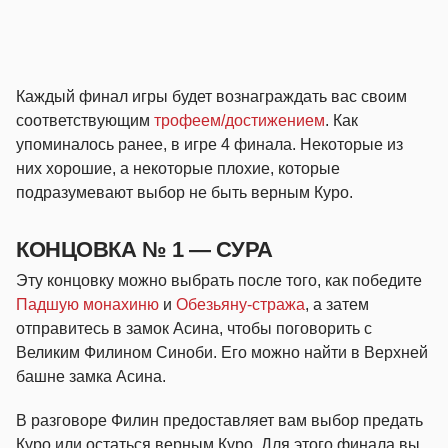
Каждый финал игры будет вознаграждать вас своим
соответствующим
трофеем/достижением
. Как
упоминалось ранее, в игре 4 финала. Некоторые из
них хорошие, а некоторые плохие, которые
подразумевают выбор не быть верным Куро.
КОНЦОВКА № 1 — СУРА
Эту концовку можно выбрать после того, как победите
Падшую монахиню
и
Обезьяну-стража
, а затем
отправитесь в замок Асина, чтобы поговорить с
Великим Филином Синоби. Его можно найти в Верхней
башне замка Асина.
В разговоре Филин предоставляет вам выбор предать
Куро или остаться верным Куро. Для этого финала вы