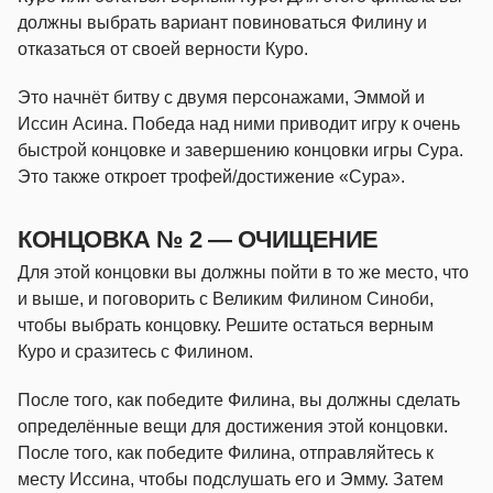
должны выбрать вариант повиноваться Филину и
отказаться от своей верности Куро.
Это начнёт битву с двумя персонажами, Эммой и
Иссин Асина. Победа над ними приводит игру к очень
быстрой концовке и завершению концовки игры Сура.
Это также откроет трофей/достижение «Сура».
КОНЦОВКА № 2 — ОЧИЩЕНИЕ
Для этой концовки вы должны пойти в то же место, что
и выше, и поговорить с Великим Филином Синоби,
чтобы выбрать концовку. Решите остаться верным
Куро и сразитесь с Филином.
После того, как победите Филина, вы должны сделать
определённые вещи для достижения этой концовки.
После того, как победите Филина, отправляйтесь к
месту Иссина, чтобы подслушать его и Эмму. Затем