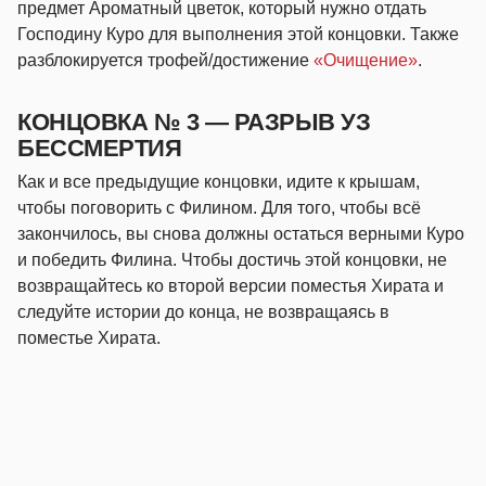
предмет Ароматный цветок, который нужно отдать
Господину Куро для выполнения этой концовки. Также
разблокируется трофей/достижение
«Очищение»
.
КОНЦОВКА № 3 — РАЗРЫВ УЗ
БЕССМЕРТИЯ
Как и все предыдущие концовки, идите к крышам,
чтобы поговорить с Филином. Для того, чтобы всё
закончилось, вы снова должны остаться верными Куро
и победить Филина. Чтобы достичь этой концовки, не
возвращайтесь ко второй версии поместья Хирата и
следуйте истории до конца, не возвращаясь в
поместье Хирата.